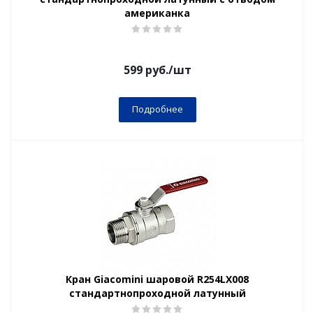
американка
599
руб.
/шт
Подробнее
Кран Giacomini шаровой R254LX008
стандартнопроходной латунный