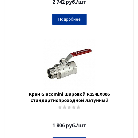
2 742
руб.
/шт
Подробнее
Кран Giacomini шаровой R254LX006
стандартнопроходной латунный
1 806
руб.
/шт