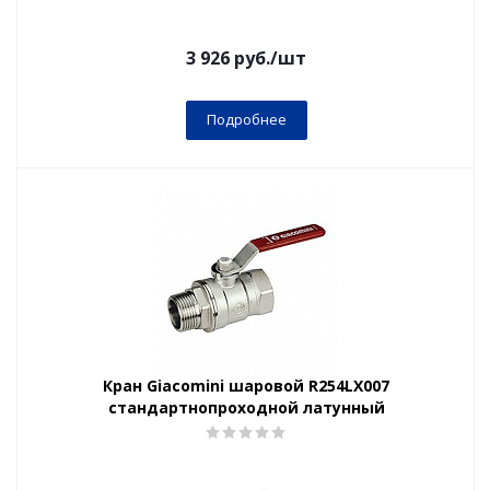
3 926
руб.
/шт
Подробнее
Кран Giacomini шаровой R254LX007
стандартнопроходной латунный