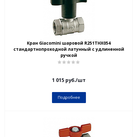
Кран Giacomini шаровой R251THX054
стандартнопроходной латунный с удлиненной
ручкой
1 015
руб.
/шт
Подробнее