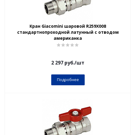
Кран Giacomini шаровой R259X008
стандартнопроходной латунный с отводом
американка
2 297
руб.
/шт
Подробнее