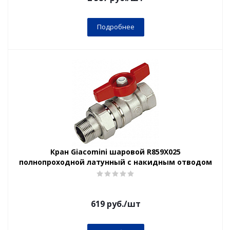
Подробнее
Кран Giacomini шаровой R859X025
полнопроходной латунный с накидным отводом
619
руб.
/шт