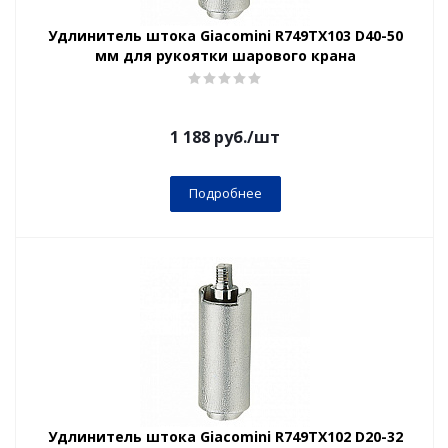
Удлинитель штока Giacomini R749TX103 D40-50
мм для рукоятки шарового крана
1 188
руб.
/шт
Подробнее
Удлинитель штока Giacomini R749TX102 D20-32