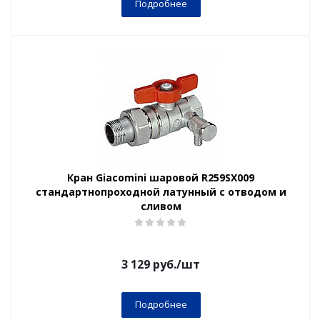
Подробнее
Кран Giacomini шаровой R259SX009
стандартнопроходной латунный с отводом и
сливом
3 129
руб.
/шт
Подробнее