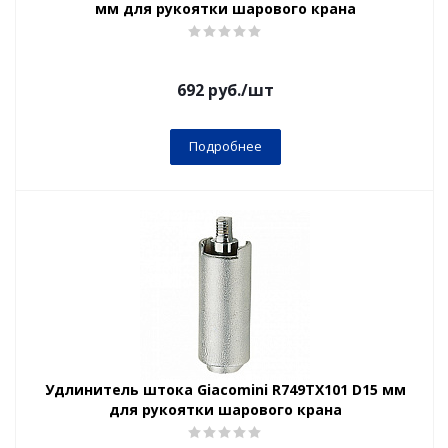
мм для рукоятки шарового крана
692
руб.
/шт
Подробнее
Удлинитель штока Giacomini R749TX101 D15 мм
для рукоятки шарового крана