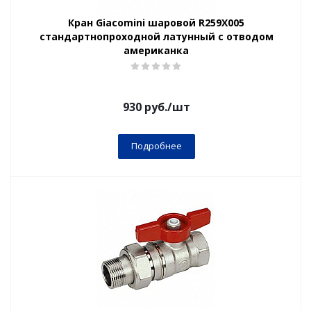
Кран Giacomini шаровой R259X005
стандартнопроходной латунный с отводом
американка
930
руб.
/шт
Подробнее