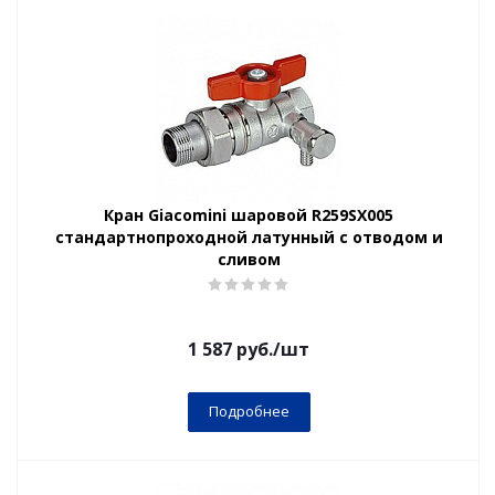
Кран Giacomini шаровой R259SX005
стандартнопроходной латунный с отводом и
сливом
1 587
руб.
/шт
Подробнее