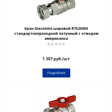
Кран Giacomini шаровой R752X003
стандартнопроходной латунный с отводом
американка
1 307
руб.
/шт
Подробнее