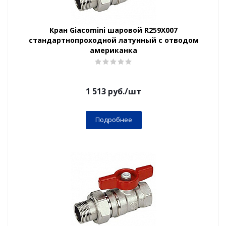
Кран Giacomini шаровой R259X007
стандартнопроходной латунный с отводом
американка
1 513
руб.
/шт
Подробнее