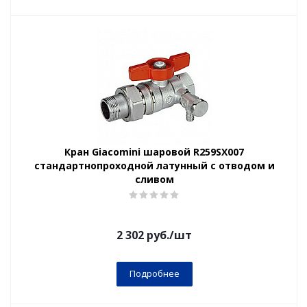
Кран Giacomini шаровой R259SX007
стандартнопроходной латунный с отводом и
сливом
2 302
руб.
/шт
Подробнее