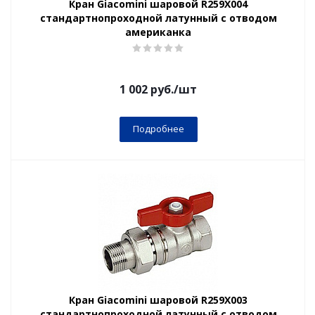
Кран Giacomini шаровой R259X004
стандартнопроходной латунный с отводом
американка
1 002
руб.
/шт
Подробнее
Кран Giacomini шаровой R259X003
стандартнопроходной латунный с отводом