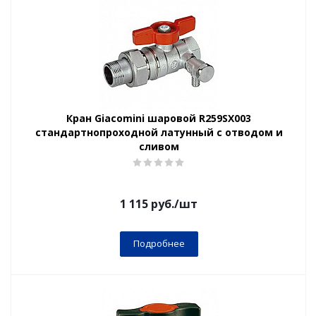
Кран Giacomini шаровой R259SX003
стандартнопроходной латунный с отводом и
сливом
1 115
руб.
/шт
Подробнее