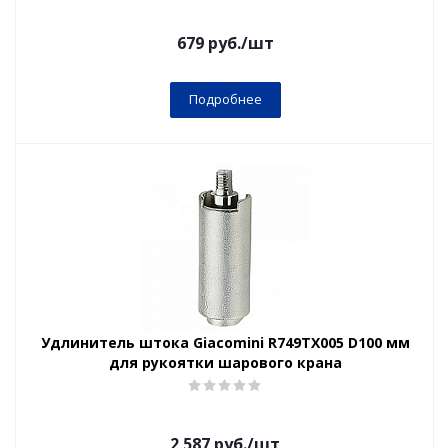
679
руб.
/шт
Подробнее
Удлинитель штока Giacomini R749TX005 D100 мм
для рукоятки шарового крана
2 587
руб.
/шт