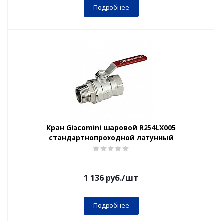
Подробнее
Кран Giacomini шаровой R254LX005
стандартнопроходной латунный
1 136
руб.
/шт
Подробнее