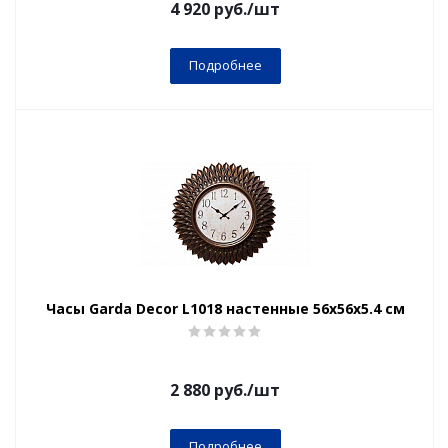
4 920
руб.
/шт
Подробнее
Часы Garda Decor L1018 настенные 56х56х5.4 см
2 880
руб.
/шт
Подробнее