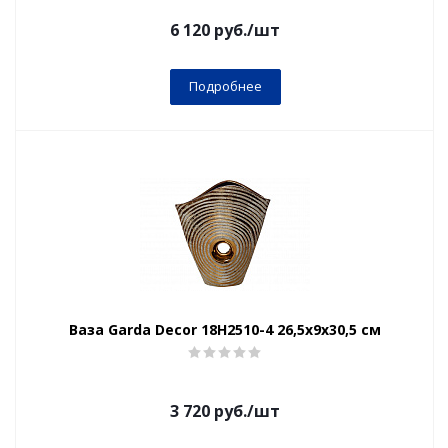
6 120
руб.
/шт
Подробнее
Ваза Garda Decor 18H2510-4 26,5х9х30,5 см
3 720
руб.
/шт