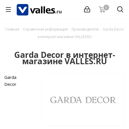
0
Главная
-
Справочная информация
-
Производители
-
Garda Decor
в интернет-магазине VALLES.RU
Garda Decor в интернет-
магазине VALLES.RU
Garda
Decor