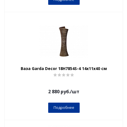
Ваза Garda Decor 18H7854S-4 14х11х40 см
2 880
руб.
/шт
Подробнее