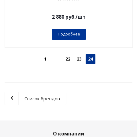
2 880
руб.
/шт
Подробнее
1
22
23
24
Список брендов
О компании