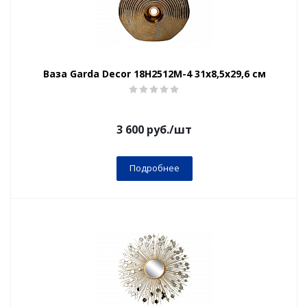
Ваза Garda Decor 18H2512M-4 31х8,5х29,6 см
3 600
руб.
/шт
Подробнее