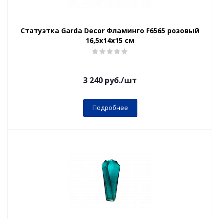
Статуэтка Garda Decor Фламинго F6565 розовый
16,5х14х15 см
3 240
руб.
/шт
Подробнее