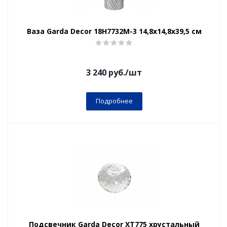
Ваза Garda Decor 18H7732M-3 14,8х14,8х39,5 см
3 240
руб.
/шт
Подробнее
Подсвечник Garda Decor XT775 хрустальный