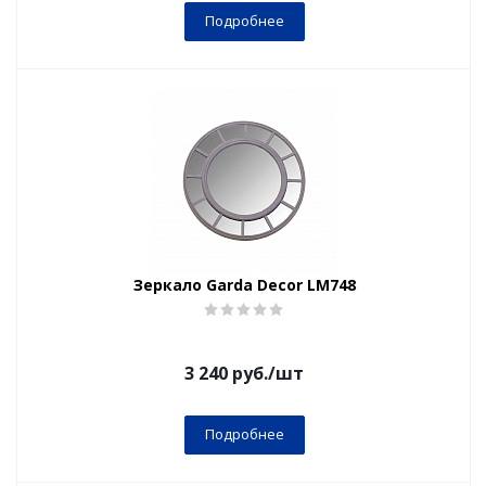
Подробнее
Зеркало Garda Decor LM748
3 240
руб.
/шт
Подробнее