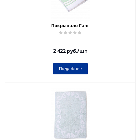
Покрывало Ганг
2 422
руб.
/шт
Подробнее