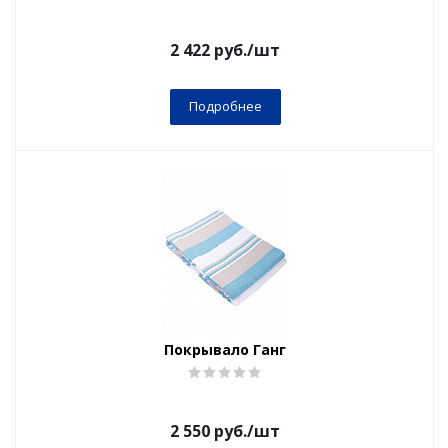
2 422
руб.
/шт
Подробнее
Покрывало Ганг
2 550
руб.
/шт