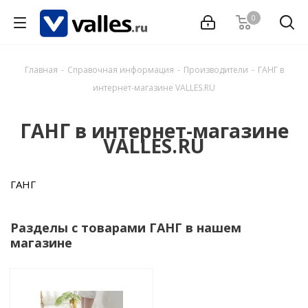
0
Главная
-
Справочная информация
-
Производители
-
ГАНГ в
интернет-магазине VALLES.RU
ГАНГ в интернет-магазине
VALLES.RU
ГАНГ
Разделы с товарами ГАНГ в нашем
магазине