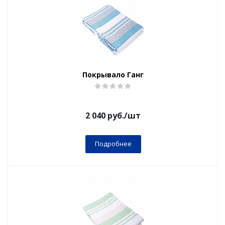
Покрывало Ганг
2 040
руб.
/шт
Подробнее