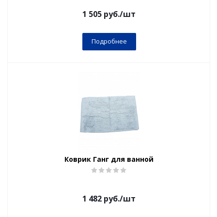
1 505
руб.
/шт
Подробнее
Коврик Ганг для ванной
1 482
руб.
/шт