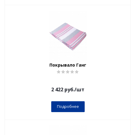
Покрывало Ганг
2 422
руб.
/шт
Подробнее