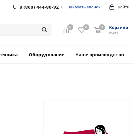
8 (800) 444-80-92
Заказать звонок
Войти
Корзина
0
0
0
пуста
техника
Оборудование
Наше производство