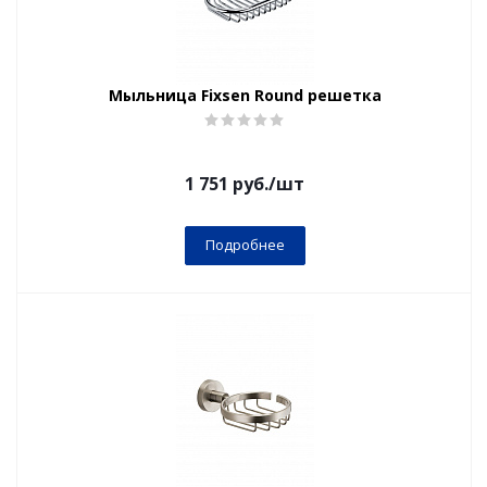
Мыльница Fixsen Round решетка
1 751
руб.
/шт
Подробнее