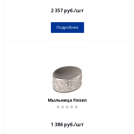
2 357
руб.
/шт
Подробнее
Мыльница Fixsen
1 386
руб.
/шт