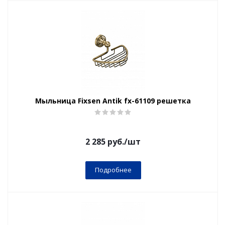
Мыльница Fixsen Antik fx-61109 решетка
2 285
руб.
/шт
Подробнее