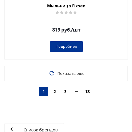
Мыльница Fixsen
819
руб.
/шт
Подробнее
Показать еще
1
2
3
18
Список брендов