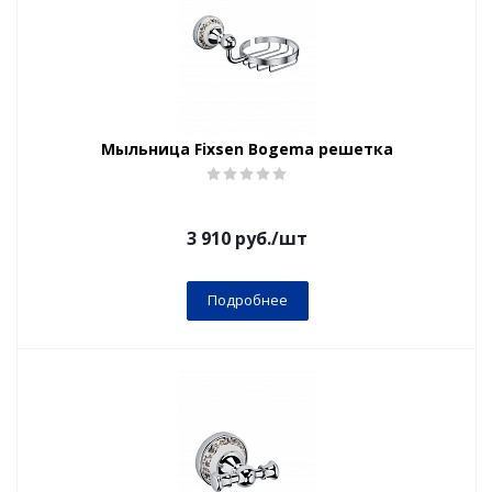
Мыльница Fixsen Bogema решетка
3 910
руб.
/шт
Подробнее