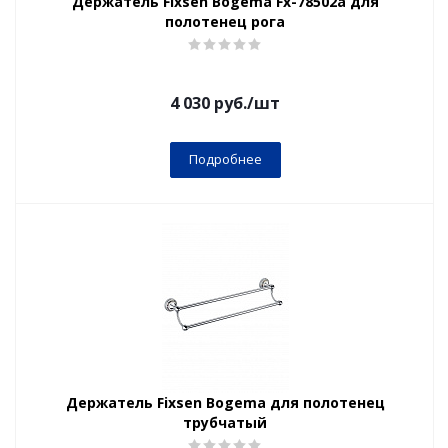
Держатель Fixsen Bogema Fx-78502a для
полотенец рога
4 030
руб.
/шт
Подробнее
Держатель Fixsen Bogema для полотенец
трубчатый