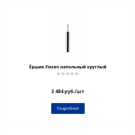
Ёршик Fixsen напольный круглый
3 484
руб.
/шт
Подробнее