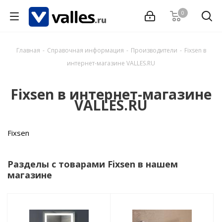
0
Главная
-
Справочная информация
-
Производители
-
Fixsen в
интернет-магазине VALLES.RU
Fixsen в интернет-магазине
VALLES.RU
Fixsen
Разделы с товарами Fixsen в нашем
магазине