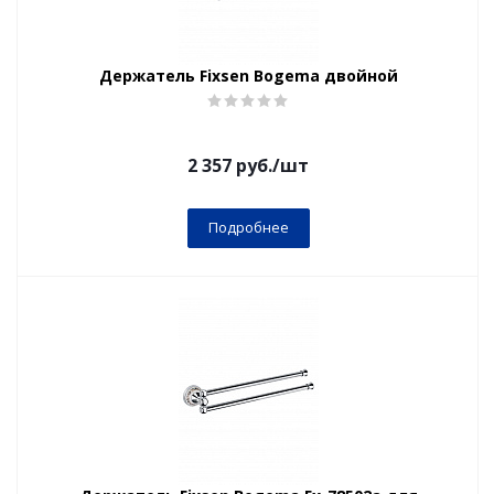
Держатель Fixsen Bogema двойной
2 357
руб.
/шт
Подробнее