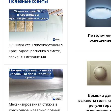
Полезные советы
Потолочно
освещени
Обшивка стен гипсокартоном в
Краснодаре: расценка в смете,
варианты исполнения
Крышка дл
выключателя, к
Механизированная стяжка в
регулятор
Краснодаре: идеально ровный
освещенност