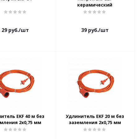
керамический
29
руб.
/шт
39
руб.
/шт
итель EKF 40 м без
Удлинитель EKF 20 м без
мления 2х0,75 мм
заземления 2х0,75 мм