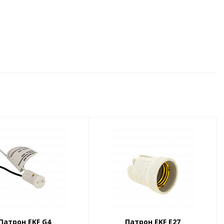
Патрон EKF G4
Патрон EKF Е27