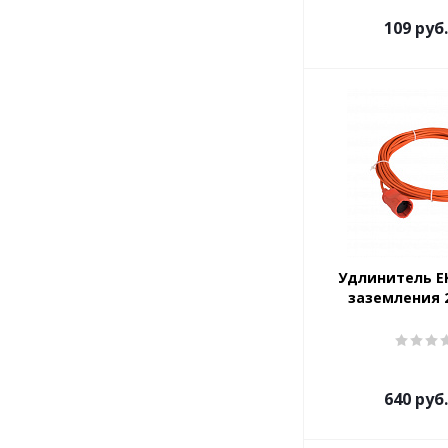
109
руб.
Удлинитель EK
заземления 
640
руб.