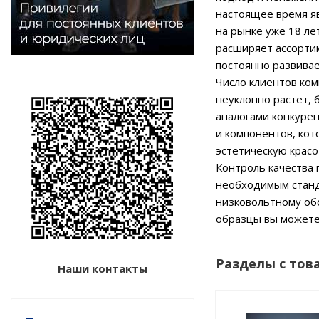
настоящее время я
на рынке уже 18 л
расширяет ассортим
постоянно развивае
Число клиентов ком
неуклонно растет, 
аналогами конкурен
и компонентов, ко
эстетическую крас
Контроль качества 
необходимым станда
низковольтному обо
образцы вы можете
Разделы с тов
Наши контакты