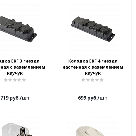
одка EKF 3 гнезда
Колодка EKF 4 гнезда
нная с заземлением
настенная с заземлением
каучук
каучук
719
руб.
/шт
699
руб.
/шт