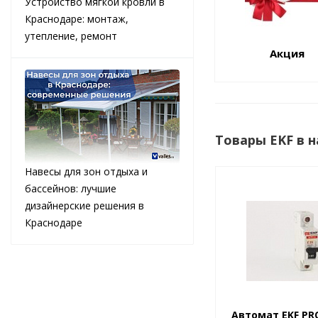
Устройство мягкой кровли в
Краснодаре: монтаж,
утепление, ремонт
Акция
Товары EKF в 
Навесы для зон отдыха и
бассейнов: лучшие
дизайнерские решения в
Краснодаре
Автомат EKF PR