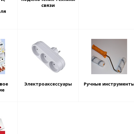
связи
еля
вое
Электроаксессуары
Ручные инструмент
ие