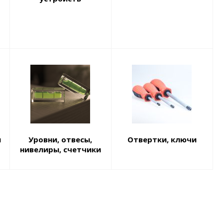
ы
Уровни, отвесы,
Отвертки, ключи
нивелиры, счетчики