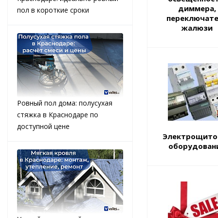
диммера,
пол в короткие сроки
переключат
жалюзи
Ровный пол дома: полусухая
стяжка в Краснодаре по
доступной цене
Электрощито
оборудован