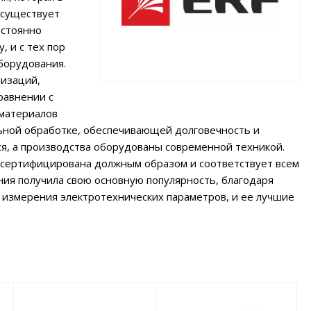
 существует
остоянно
, и с тех пор
оборудования.
низаций,
равнении с
 материалов
льной обработке, обеспечивающей долговечность и
, а производства оборудованы современной техникой.
я сертифицирована должным образом и соответствует всем
ния получила свою основную популярность, благодаря
 измерения электротехнических параметров, и ее лучшие