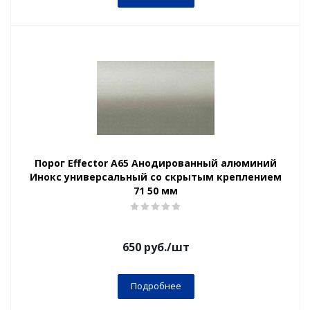
Порог Effector А65 Анодированный алюминий
Инокс универсальный со скрытым креплением
71 50 мм
650
руб.
/шт
Подробнее