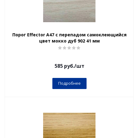
Порог Effector А47 с перепадом самоклеющийся
цвет мокко дуб 902 41 мм
585
руб.
/шт
Подробнее