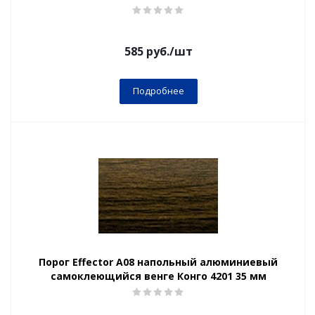
585
руб.
/шт
Подробнее
Порог Effector А08 напольный алюминиевый
самоклеющийся венге Конго 4201 35 мм