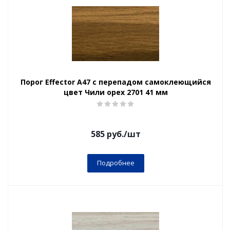
Порог Effector А47 с перепадом самоклеющийся
цвет Чили орех 2701 41 мм
585
руб.
/шт
Подробнее