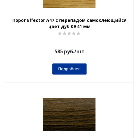
Порог Effector А47 с перепадом самоклеющийся
цвет дуб 09 41 мм
585
руб.
/шт
Подробнее