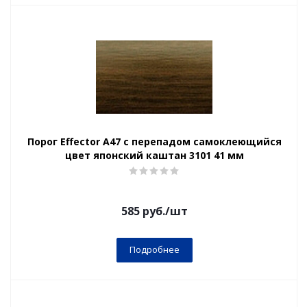
Порог Effector А47 с перепадом самоклеющийся
цвет японский каштан 3101 41 мм
585
руб.
/шт
Подробнее