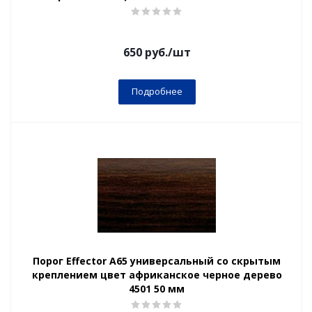
650
руб.
/шт
Подробнее
Порог Effector А65 универсальный со скрытым
креплением цвет африканское черное дерево
4501 50 мм