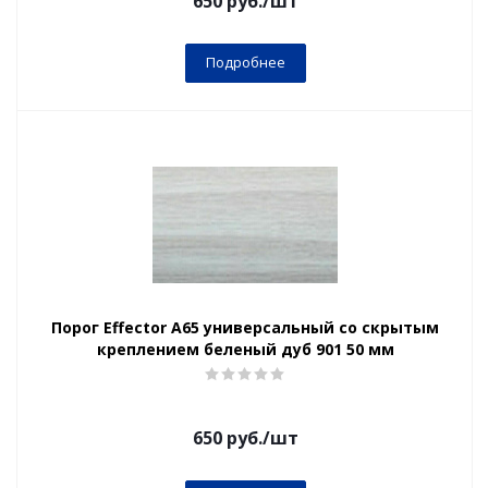
650
руб.
/шт
Подробнее
Порог Effector А65 универсальный со скрытым
креплением беленый дуб 901 50 мм
650
руб.
/шт