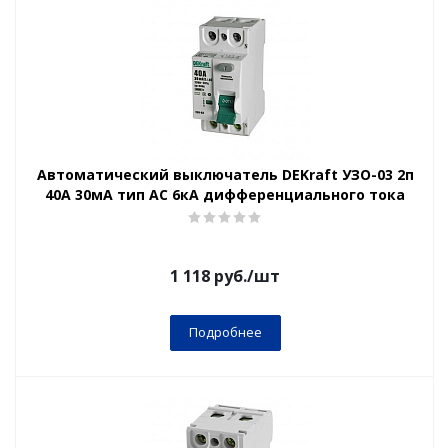
Автоматический выключатель DEKraft УЗО-03 2п
40А 30мА тип AC 6кА дифференциального тока
1 118
руб.
/шт
Подробнее