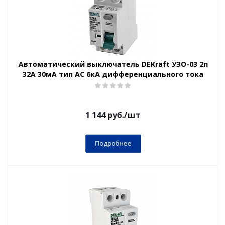
Автоматический выключатель DEKraft УЗО-03 2п
32А 30мА тип AC 6кА дифференциального тока
1 144
руб.
/шт
Подробнее