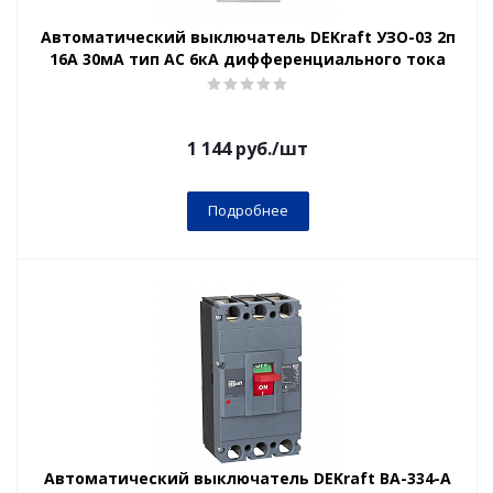
Автоматический выключатель DEKraft УЗО-03 2п
16А 30мА тип AC 6кА дифференциального тока
1 144
руб.
/шт
Подробнее
Автоматический выключатель DEKraft ВА-334-А