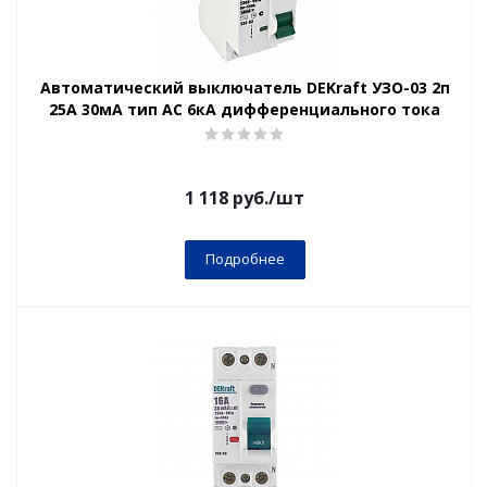
Автоматический выключатель DEKraft УЗО-03 2п
25А 30мА тип AC 6кА дифференциального тока
1 118
руб.
/шт
Подробнее