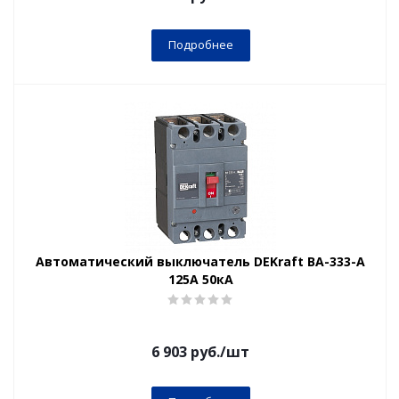
Подробнее
Автоматический выключатель DEKraft ВА-333-А
125А 50кА
6 903
руб.
/шт