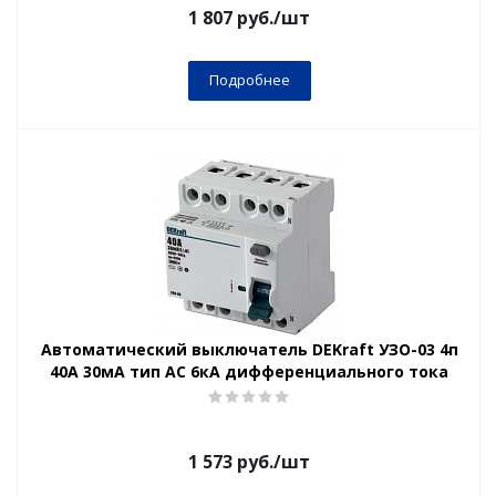
1 807
руб.
/шт
Подробнее
Автоматический выключатель DEKraft УЗО-03 4п
40А 30мА тип AC 6кА дифференциального тока
1 573
руб.
/шт