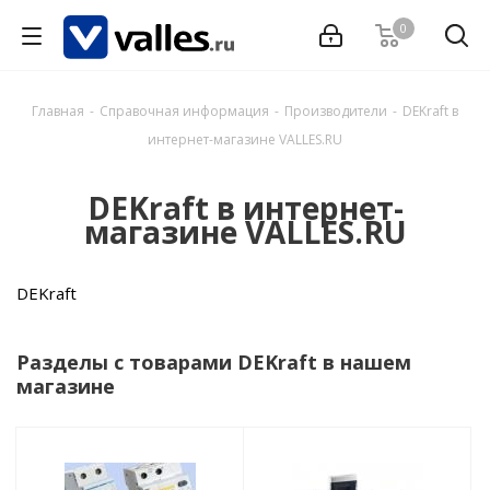
0
Главная
-
Справочная информация
-
Производители
-
DEKraft в
интернет-магазине VALLES.RU
DEKraft в интернет-
магазине VALLES.RU
DEKraft
Разделы с товарами DEKraft в нашем
магазине