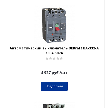
Автоматический выключатель DEKraft ВА-332-А
100А 50кА
4 927
руб.
/шт
Подробнее