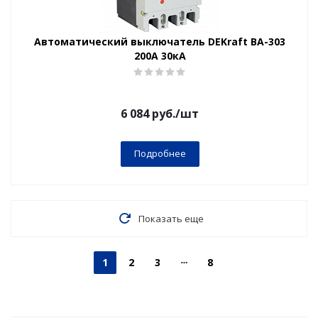
Автоматический выключатель DEKraft ВА-303
200А 30кА
6 084
руб.
/шт
Подробнее
Показать еще
1
2
3
8