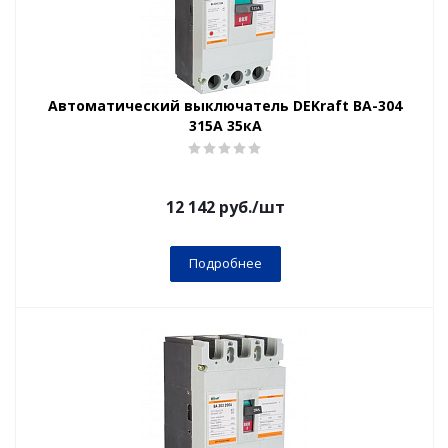
Автоматический выключатель DEKraft ВА-304
315А 35кА
12 142
руб.
/шт
Подробнее