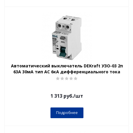
Автоматический выключатель DEKraft УЗО-03 2п
63А 30мА тип AC 6кА дифференциального тока
1 313
руб.
/шт
Подробнее