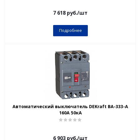
7 618
руб.
/шт
Подробнее
Автоматический выключатель DEKraft ВА-333-А
160А 50кА
6 903
руб.
/шт