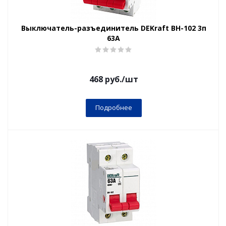
Выключатель-разъединитель DEKraft ВН-102 3п
63А
468
руб.
/шт
Подробнее