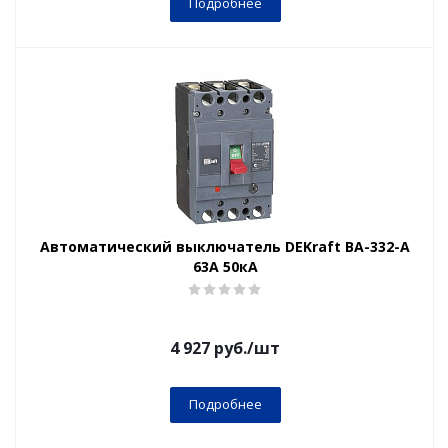
Подробнее
Автоматический выключатель DEKraft ВА-332-А
63А 50кА
4 927
руб.
/шт
Подробнее