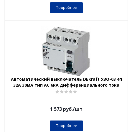
Подробнее
Автоматический выключатель DEKraft УЗО-03 4п
32А 30мА тип AC 6кА дифференциального тока
1 573
руб.
/шт
Подробнее