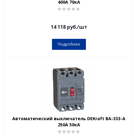
400А 70кА
14 118
руб.
/шт
Подробнее
Автоматический выключатель DEKraft ВА-333-А
250А 50кА