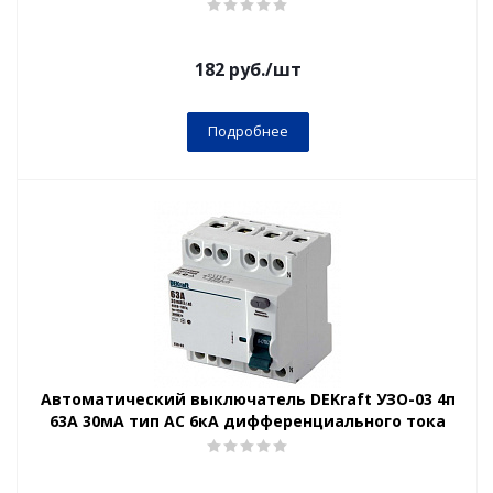
182
руб.
/шт
Подробнее
Автоматический выключатель DEKraft УЗО-03 4п
63А 30мА тип AC 6кА дифференциального тока