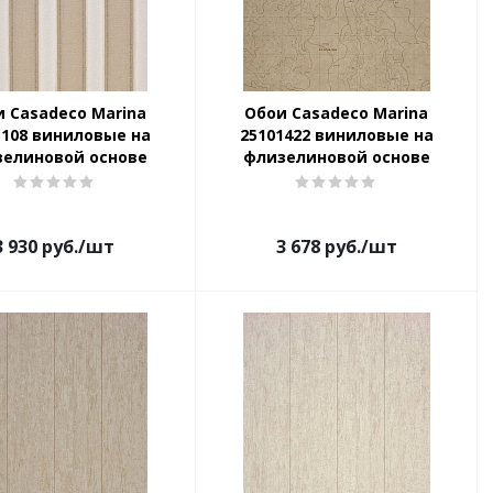
 Casadeco Marina
Обои Casadeco Marina
1108 виниловые на
25101422 виниловые на
зелиновой основе
флизелиновой основе
3 930
руб.
/шт
3 678
руб.
/шт