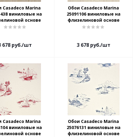
 Casadeco Marina
Обои Casadeco Marina
1438 виниловые на
25091106 виниловые на
зелиновой основе
флизелиновой основе
3 678
руб.
/шт
3 678
руб.
/шт
 Casadeco Marina
Обои Casadeco Marina
8104 виниловые на
25076131 виниловые на
зелиновой основе
флизелиновой основе