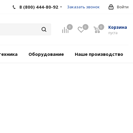
8 (800) 444-80-92
Заказать звонок
Войти
Корзина
0
0
0
пуста
техника
Оборудование
Наше производство