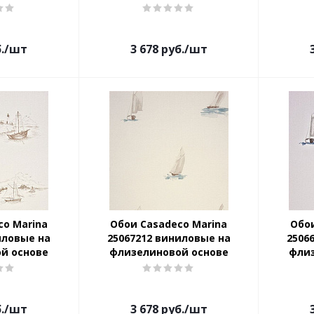
.
/шт
3 678
руб.
/шт
co Marina
Обои Casadeco Marina
Обои
иловые на
25067212 виниловые на
2506
й основе
флизелиновой основе
фли
.
/шт
3 678
руб.
/шт