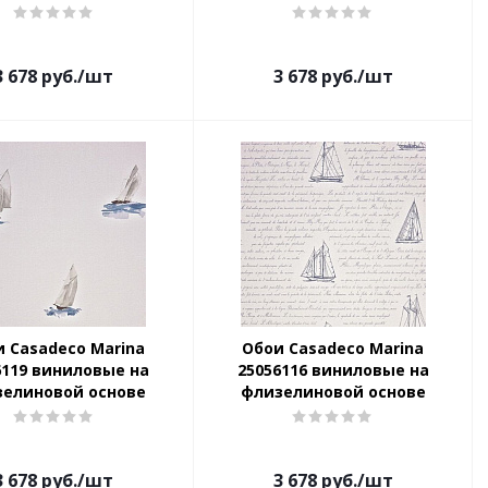
3 678
руб.
/шт
3 678
руб.
/шт
 Casadeco Marina
Обои Casadeco Marina
6119 виниловые на
25056116 виниловые на
зелиновой основе
флизелиновой основе
3 678
руб.
/шт
3 678
руб.
/шт