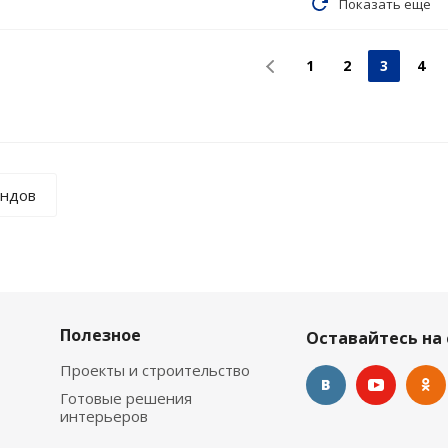
Показать еще
1
2
3
4
ендов
Полезное
Оставайтесь на 
Проекты и строительство
Готовые решения
интерьеров