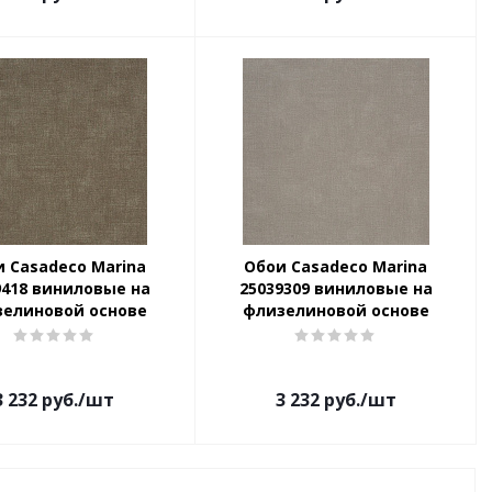
 Casadeco Marina
Обои Casadeco Marina
9418 виниловые на
25039309 виниловые на
зелиновой основе
флизелиновой основе
3 232
руб.
/шт
3 232
руб.
/шт