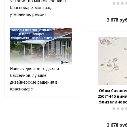
Устройство мягкой кровли в
Краснодаре: монтаж,
утепление, ремонт
3 678
руб
Навесы для зон отдыха и
бассейнов: лучшие
дизайнерские решения в
Краснодаре
Обои Casade
25071440 вин
флизелиново
3 678
руб