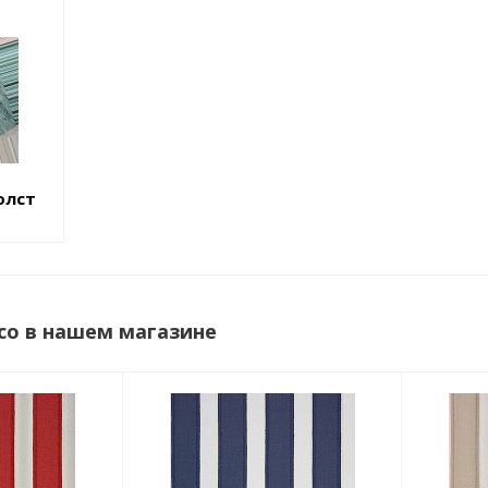
олст
co в нашем магазине