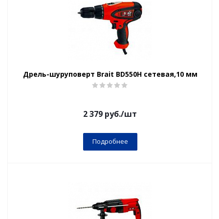
Дрель-шуруповерт Brait BD550H сетевая,10 мм
2 379
руб.
/шт
Подробнее