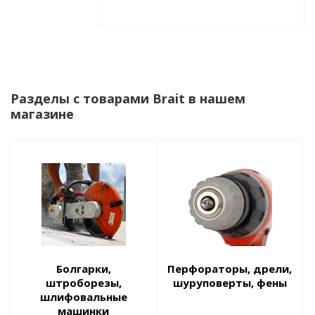
Разделы с товарами Brait в нашем
магазине
Болгарки,
Перфораторы, дрели,
штроборезы,
шуруповерты, фены
шлифовальные
машинки