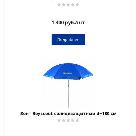
1 300
руб.
/шт
Подробнее
Зонт Boyscout солнцезащитный d=180 см