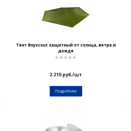
Тент Boyscout защитный от солнца, ветра и
дождя
2 210
руб.
/шт
Подробнее