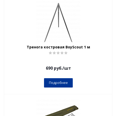
Тренога костровая BoyScout 1 м
690
руб.
/шт
Подробнее