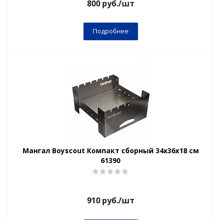
800
руб.
/шт
Подробнее
Мангал Boyscout Компакт сборный 34х36х18 см
61390
910
руб.
/шт