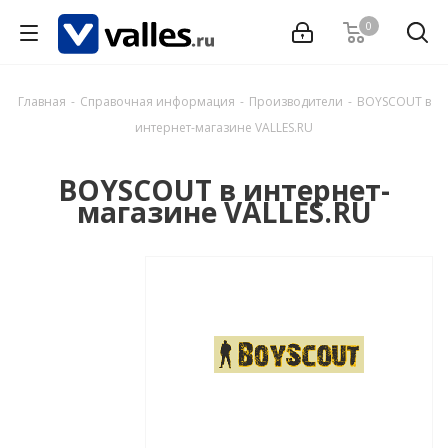
0
Главная
-
Справочная информация
-
Производители
-
BOYSCOUT в
интернет-магазине VALLES.RU
BOYSCOUT в интернет-
магазине VALLES.RU