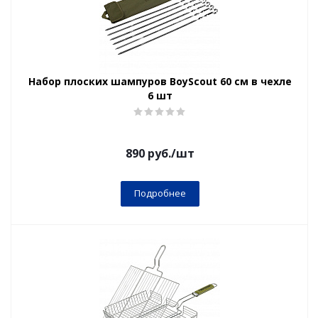
Набор плоских шампуров BoyScout 60 см в чехле
6 шт
890
руб.
/шт
Подробнее