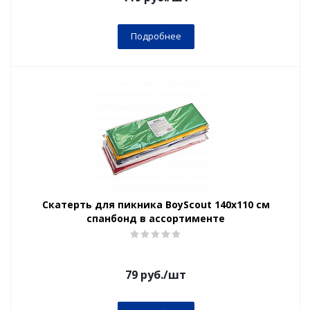
Подробнее
Скатерть для пикника BoyScout 140x110 см
спанбонд в ассортименте
79
руб.
/шт