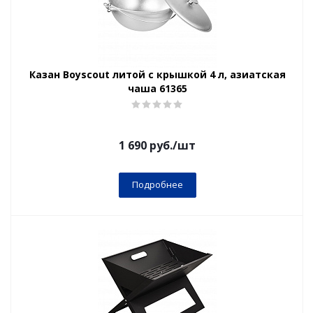
Казан Boyscout литой с крышкой 4 л, азиатская
чаша 61365
1 690
руб.
/шт
Подробнее