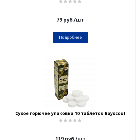
79
руб.
/шт
Подробнее
Сухое горючее упаковка 10 таблеток Boyscout
119
руб.
/шт