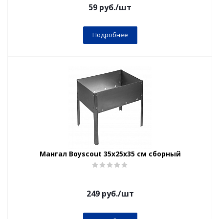
59
руб.
/шт
Подробнее
Мангал Boyscout 35х25х35 см сборный
249
руб.
/шт