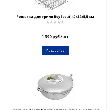
Решетка для гриля BoyScout 42x32x5,5 cм
1 390
руб.
/шт
Подробнее