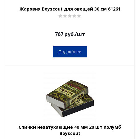
Жаровня Boyscout для овощей 30 см 61261
767
руб.
/шт
Подробнее
Спички незатухающие 40 мм 20 шт Колумб
Boyscout