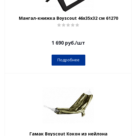
Мангал-книжка Boyscout 46х35х32 см 61270
1 690
руб.
/шт
Подробнее
Гамак Boyscout Кокон из нейлона