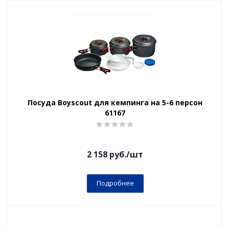
Посуда Boyscout для кемпинга на 5-6 персон
61167
2 158
руб.
/шт
Подробнее