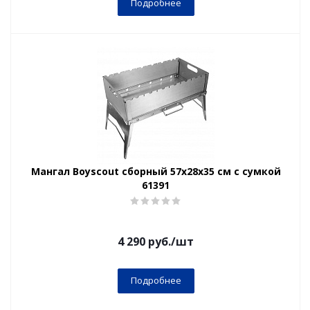
Подробнее
Мангал Boyscout сборный 57х28х35 см с сумкой
61391
4 290
руб.
/шт
Подробнее