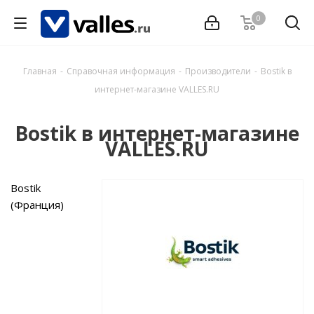
0
Главная
-
Справочная информация
-
Производители
-
Bostik в
интернет-магазине VALLES.RU
Bostik в интернет-магазине
VALLES.RU
Bostik
(Франция)