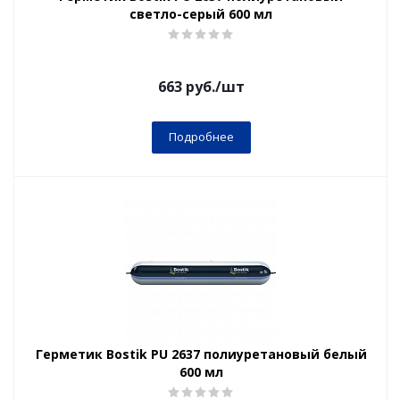
светло-серый 600 мл
663
руб.
/шт
Подробнее
Герметик Bostik PU 2637 полиуретановый белый
600 мл