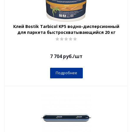
Клей Bostik Tarbicol KP5 водно-дисперсионный
для паркета быстросхватывающийся 20 кг
7 704
руб.
/шт
Подробнее