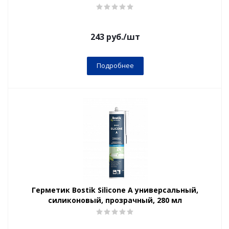
243
руб.
/шт
Подробнее
Герметик Bostik Silicone A универсальный,
силиконовый, прозрачный, 280 мл