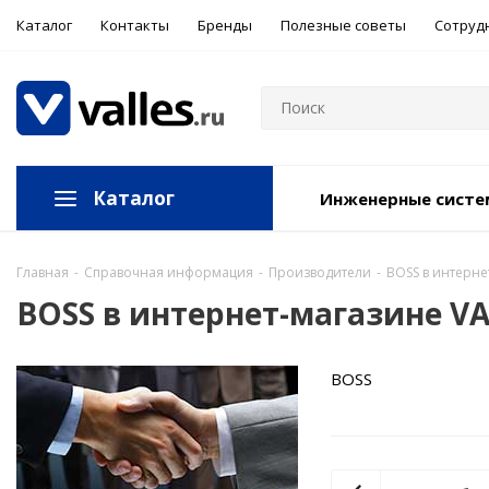
Каталог
Контакты
Бренды
Полезные советы
Сотруд
Каталог
Инженерные сист
Главная
-
Справочная информация
-
Производители
-
BOSS в интерне
BOSS в интернет-магазине VA
BOSS