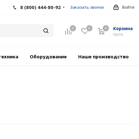
8 (800) 444-80-92
Заказать звонок
Войти
Корзина
0
0
0
пуста
техника
Оборудование
Наше производство