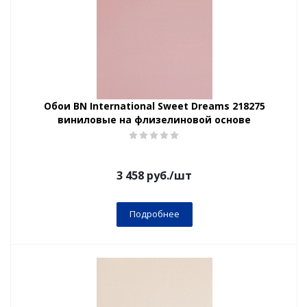
Обои BN International Sweet Dreams 218275
виниловые на флизелиновой основе
3 458
руб.
/шт
Подробнее