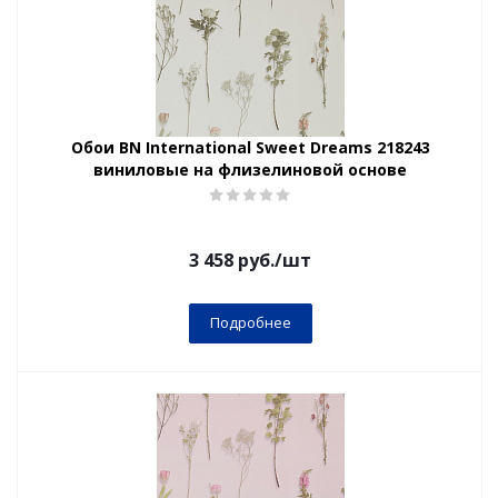
Обои BN International Sweet Dreams 218243
виниловые на флизелиновой основе
3 458
руб.
/шт
Подробнее