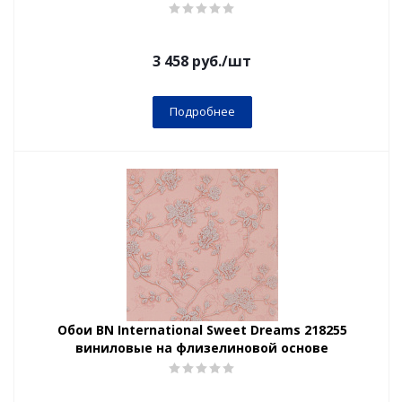
3 458
руб.
/шт
Подробнее
Обои BN International Sweet Dreams 218255
виниловые на флизелиновой основе