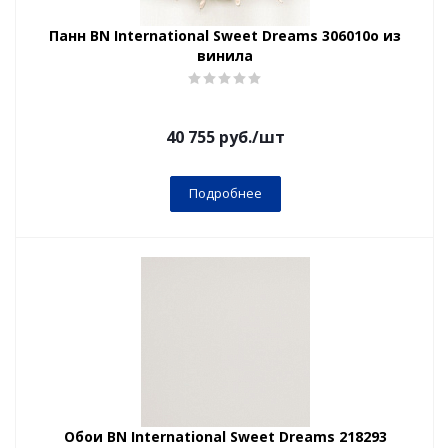
Панн BN International Sweet Dreams 306010о из
винила
40 755
руб.
/шт
Подробнее
Обои BN International Sweet Dreams 218293