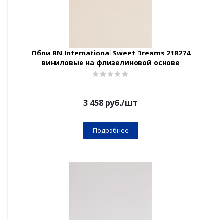
Обои BN International Sweet Dreams 218274
виниловые на флизелиновой основе
3 458
руб.
/шт
Подробнее