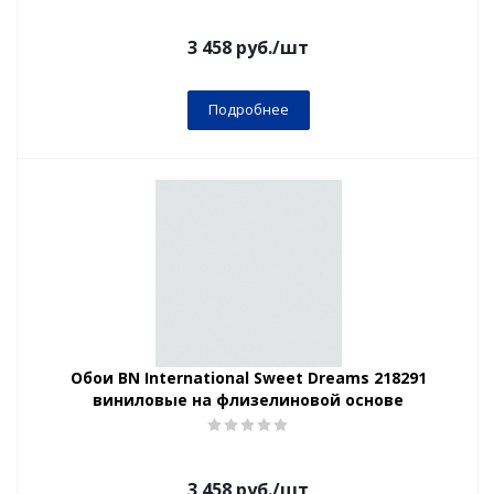
3 458
руб.
/шт
Подробнее
Обои BN International Sweet Dreams 218291
виниловые на флизелиновой основе
3 458
руб.
/шт