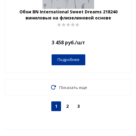
Обои BN International Sweet Dreams 218240
виниловые на флизелиновой основе
3 458
руб.
/шт
Подробнее
Показать еще
1
2
3