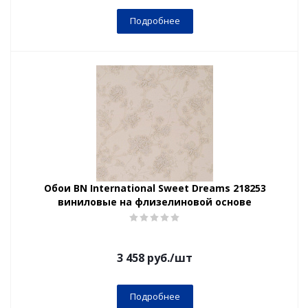
Подробнее
Обои BN International Sweet Dreams 218253
виниловые на флизелиновой основе
3 458
руб.
/шт
Подробнее