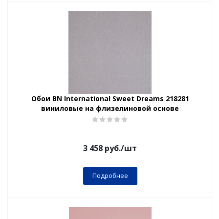
Обои BN International Sweet Dreams 218281
виниловые на флизелиновой основе
3 458
руб.
/шт
Подробнее