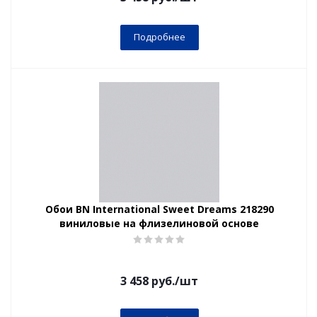
Подробнее
Обои BN International Sweet Dreams 218290
виниловые на флизелиновой основе
3 458
руб.
/шт