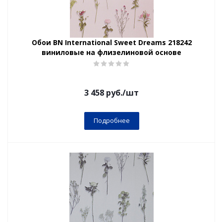
Обои BN International Sweet Dreams 218242
виниловые на флизелиновой основе
3 458
руб.
/шт
Подробнее