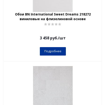
Обои BN International Sweet Dreams 218272
виниловые на флизелиновой основе
3 458
руб.
/шт
Подробнее