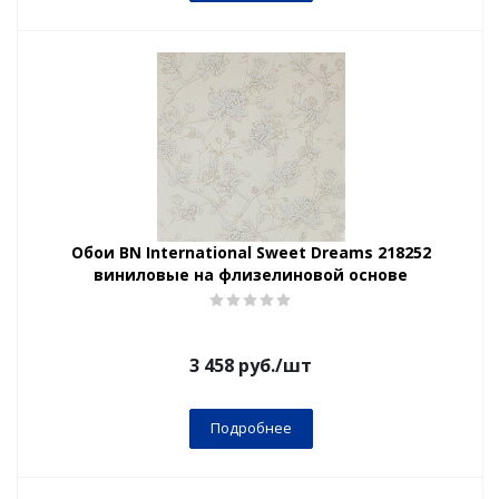
Обои BN International Sweet Dreams 218252
виниловые на флизелиновой основе
3 458
руб.
/шт
Подробнее