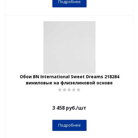
Подробнее
Обои BN International Sweet Dreams 218284
виниловые на флизелиновой основе
3 458
руб.
/шт
Подробнее