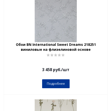
Обои BN International Sweet Dreams 218251
виниловые на флизелиновой основе
3 458
руб.
/шт
Подробнее