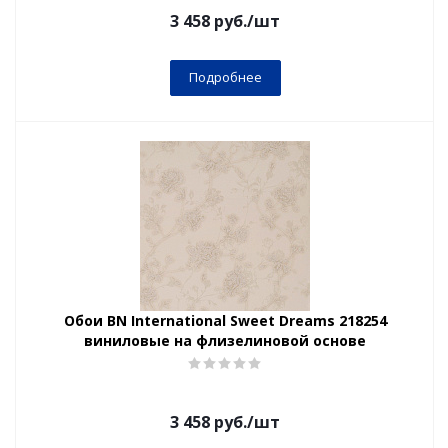
3 458
руб.
/шт
Подробнее
Обои BN International Sweet Dreams 218254
виниловые на флизелиновой основе
3 458
руб.
/шт