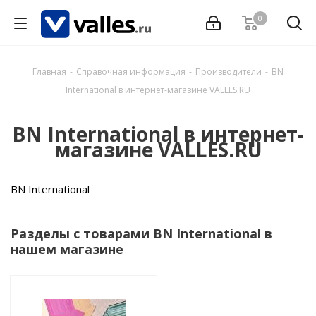
0
Главная
-
Справочная информация
-
Производители
-
BN
International в интернет-магазине VALLES.RU
BN International в интернет-
магазине VALLES.RU
BN International
Разделы с товарами BN International в
нашем магазине