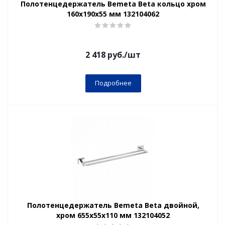
Полотенцедержатель Bemeta Beta кольцо хром
160x190x55 мм 132104062
2 418
руб.
/шт
Подробнее
Полотенцедержатель Bemeta Beta двойной,
хром 655x55x110 мм 132104052