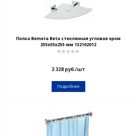
Полка Bemeta Beta стеклянная угловая хром
255x55x255 мм 132102012
3 328
руб.
/шт
Подробнее