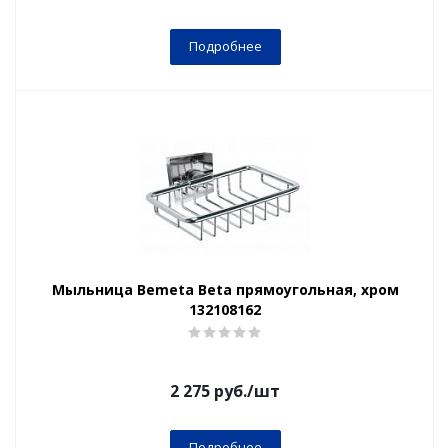
Подробнее
Мыльница Bemeta Beta прямоугольная, хром
132108162
2 275
руб.
/шт
Подробнее