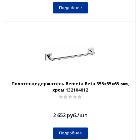
Подробнее
Полотенцедержатель Bemeta Beta 355x55x65 мм,
хром 132104012
2 652
руб.
/шт
Подробнее