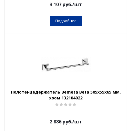
3 107
руб.
/шт
Подробнее
Полотенцедержатель Bemeta Beta 505x55x65 мм,
хром 132104022
2 886
руб.
/шт