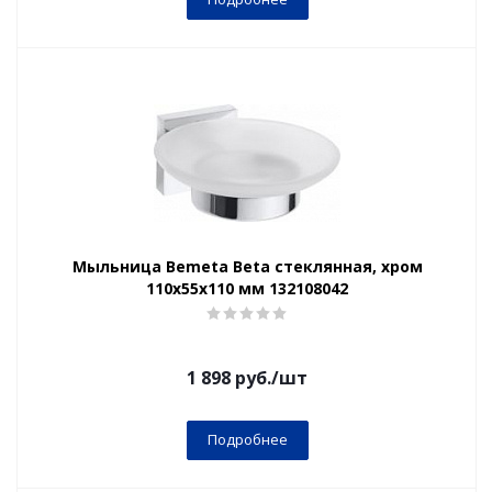
Мыльница Bemeta Beta стеклянная, хром
110x55x110 мм 132108042
1 898
руб.
/шт
Подробнее