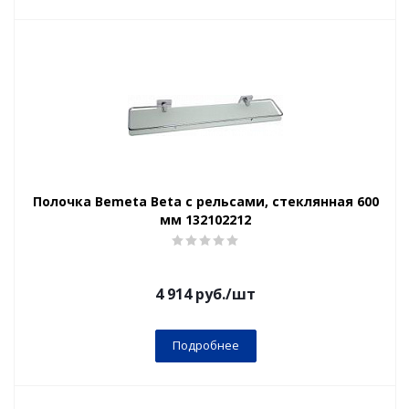
Полочка Bemeta Beta с рельсами, стеклянная 600
мм 132102212
4 914
руб.
/шт
Подробнее