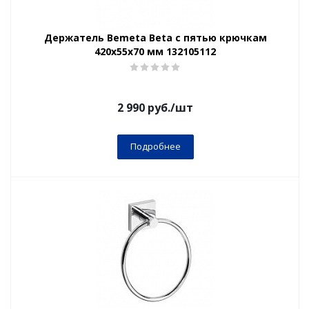
Держатель Bemeta Beta с пятью крючкам
420х55х70 мм 132105112
2 990
руб.
/шт
Подробнее