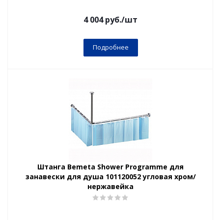
4 004
руб.
/шт
Подробнее
Штанга Bemeta Shower Programme для
занавески для душа 101120052 угловая хром/
нержавейка