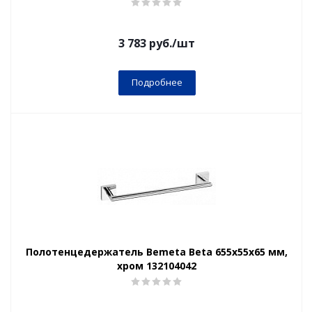
3 783
руб.
/шт
Подробнее
Полотенцедержатель Bemeta Beta 655x55x65 мм,
хром 132104042