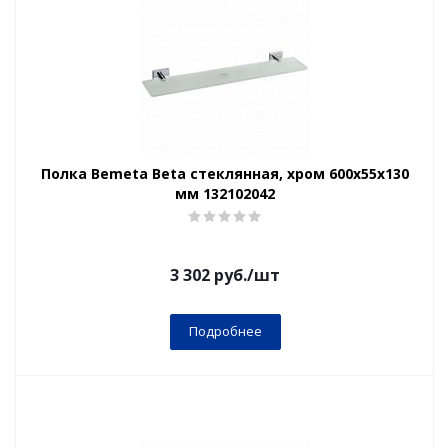
Полка Bemeta Beta стеклянная, хром 600x55x130
мм 132102042
3 302
руб.
/шт
Подробнее