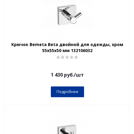
Крючок Bemeta Beta двойной для одежды, хром
55x55x50 мм 132106032
1 430
руб.
/шт
Подробнее