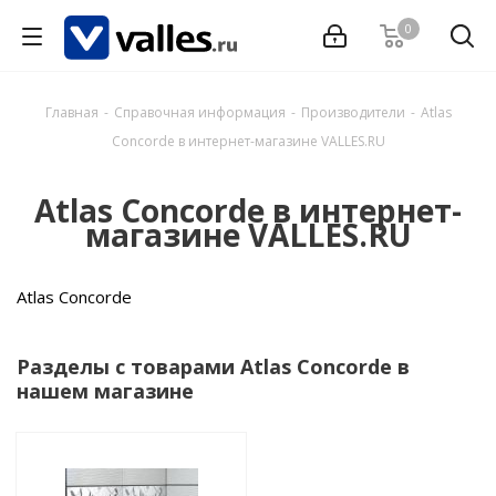
0
Главная
-
Справочная информация
-
Производители
-
Atlas
Concorde в интернет-магазине VALLES.RU
Atlas Concorde в интернет-
магазине VALLES.RU
Atlas Concorde
Разделы с товарами Atlas Concorde в
нашем магазине