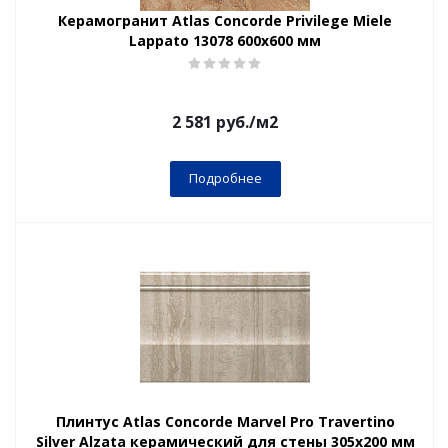
Керамогранит Atlas Concorde Privilege Miele
Lappato 13078 600х600 мм
2 581
руб.
/м2
Подробнее
Плинтус Atlas Concorde Marvel Pro Travertino
Silver Alzata керамический для стены 305х200 мм