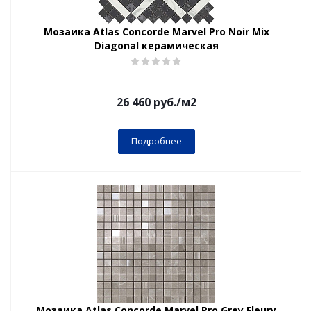
Мозаика Atlas Concorde Marvel Pro Noir Miх
Diagonal керамическая
26 460
руб.
/м2
Подробнее
Мозаика Atlas Concorde Marvel Pro Grey Fleury