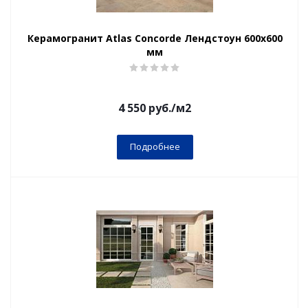
Керамогранит Atlas Concorde Лендстоун 600x600
мм
4 550
руб.
/м2
Подробнее