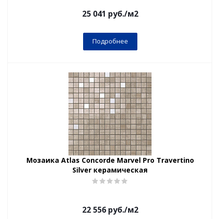
25 041
руб.
/м2
Подробнее
Мозаика Atlas Concorde Marvel Pro Travertino
Silver керамическая
22 556
руб.
/м2