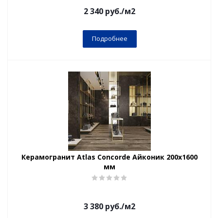
2 340
руб.
/м2
Подробнее
Керамогранит Atlas Concorde Айконик 200x1600
мм
3 380
руб.
/м2