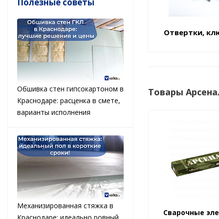
Полезные советы
Отвертки, кл
Обшивка стен гипсокартоном в
Товары Арсена
Краснодаре: расценка в смете,
варианты исполнения
Механизированная стяжка в
Сварочные эле
Краснодаре: идеально ровный