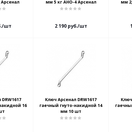
3 Арсенал
мм 5 кг АНО-4 Арсенал
мм 2
.
/шт
2 190
руб.
/шт
л DRW1617
Ключ Арсенал DRW1617
Ключ
накидной 16
гаечный гнуто-накидной 14
гаечны
шт
мм 10 шт