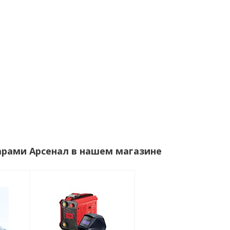
арами Арсенал в нашем магазине