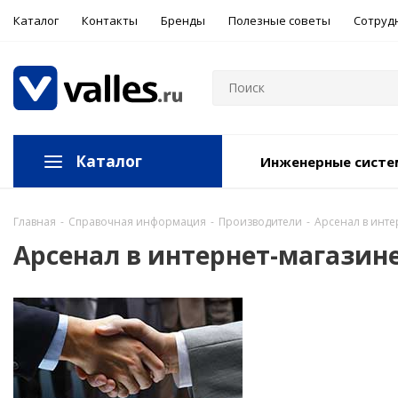
Каталог
Контакты
Бренды
Полезные советы
Сотруд
Каталог
Инженерные сист
Главная
-
Справочная информация
-
Производители
-
Арсенал в инте
Арсенал в интернет-магазине