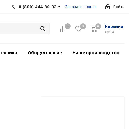
8 (800) 444-80-92
Заказать звонок
Войти
Корзина
0
0
0
пуста
техника
Оборудование
Наше производство