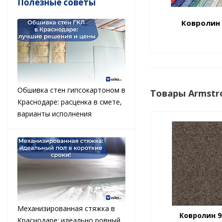
Полезные советы
Ковролин
Обшивка стен гипсокартоном в
Товары Armstr
Краснодаре: расценка в смете,
варианты исполнения
Механизированная стяжка в
Ковролин 95
Краснодаре: идеально ровный