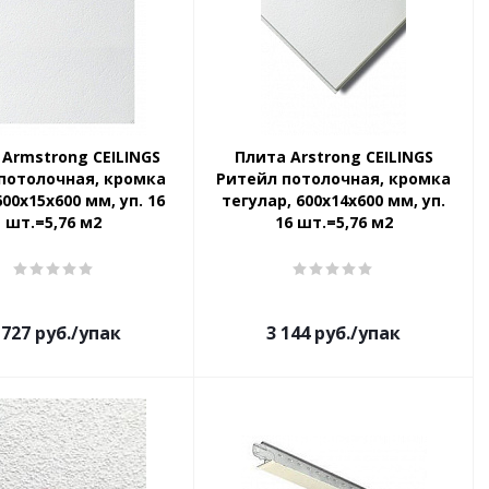
 Armstrong CEILINGS
Плита Arstrong CEILINGS
потолочная, кромка
Ритейл потолочная, кромка
600x15х600 мм, уп. 16
тегулар, 600х14х600 мм, уп.
шт.=5,76 м2
16 шт.=5,76 м2
 727
руб.
/упак
3 144
руб.
/упак