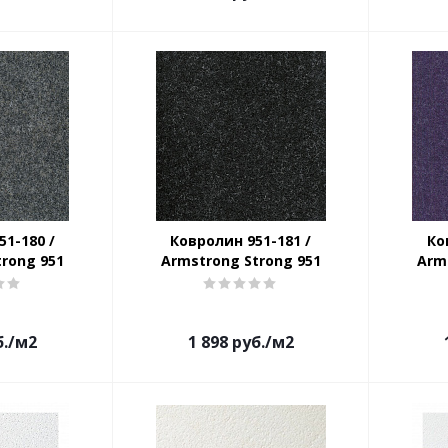
1-180 /
Ковролин 951-181 /
Ко
trong 951
Armstrong Strong 951
Arm
.
/м2
1 898
руб.
/м2