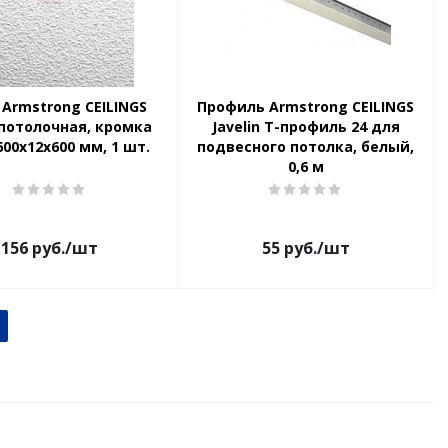
 Armstrong CEILINGS
Профиль Armstrong CEILINGS
потолочная, кромка
Javelin Т-профиль 24 для
600x12x600 мм, 1 шт.
подвесного потолка, белый,
0,6 м
156
руб.
/шт
55
руб.
/шт