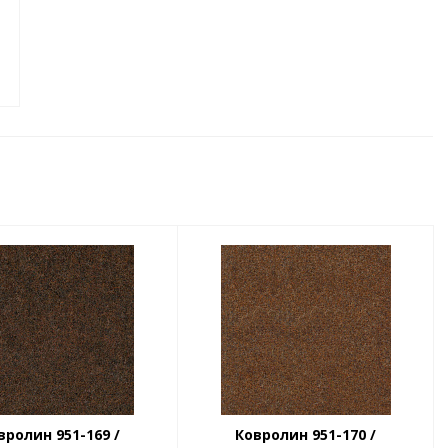
вролин 951-169 /
Ковролин 951-170 /