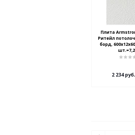
Плита Armstro
Ритейл потолоч
борд, 600x12x60
шт.=7,
2 234
руб.