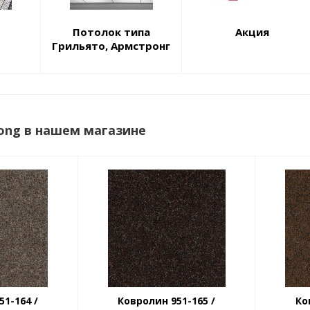
Потолок типа
Акция
Грильято, Армстронг
ong в нашем магазине
1-164 /
Ковролин 951-165 /
Ко