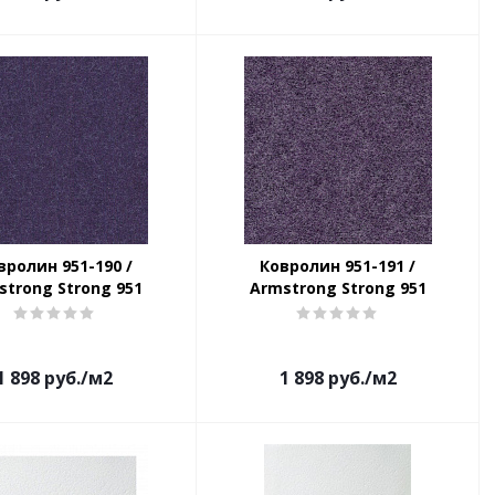
вролин 951-190 /
Ковролин 951-191 /
strong Strong 951
Armstrong Strong 951
1 898
руб.
/м2
1 898
руб.
/м2