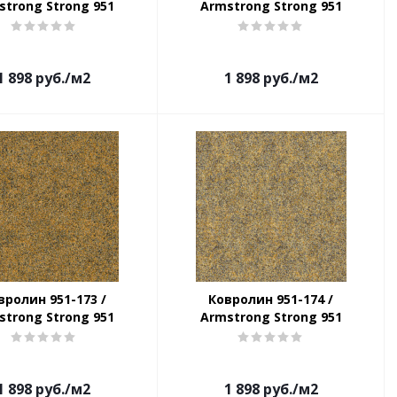
strong Strong 951
Armstrong Strong 951
1 898
руб.
/м2
1 898
руб.
/м2
вролин 951-173 /
Ковролин 951-174 /
strong Strong 951
Armstrong Strong 951
1 898
руб.
/м2
1 898
руб.
/м2