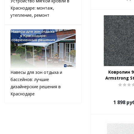
Устройство мягкой кровли в
Краснодаре: монтаж,
утепление, ремонт
Ковролин 95
Навесы для зон отдыха и
Armstrong S
бассейнов: лучшие
дизайнерские решения в
Краснодаре
1 898
руб