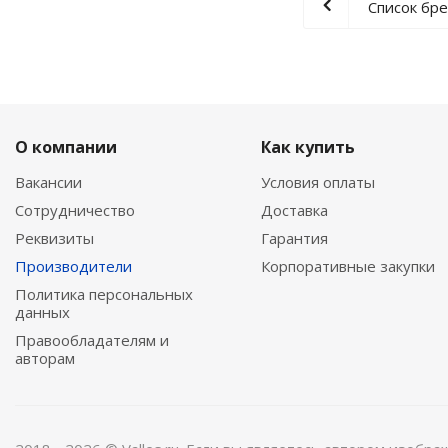
Список бр
О компании
Как купить
Вакансии
Условия оплаты
Сотрудничество
Доставка
Реквизиты
Гарантия
Производители
Корпоративные закупки
Политика персональных
данных
Правообладателям и
авторам