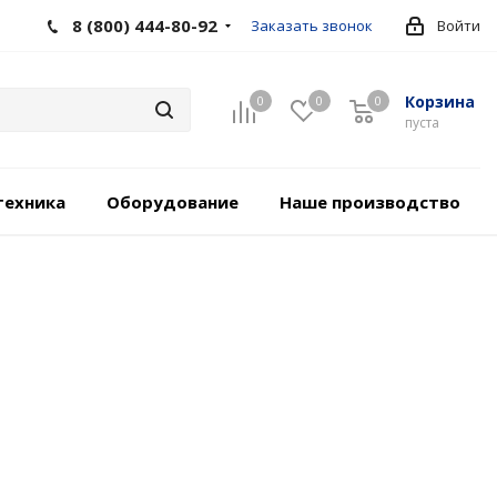
8 (800) 444-80-92
Заказать звонок
Войти
Корзина
0
0
0
пуста
техника
Оборудование
Наше производство