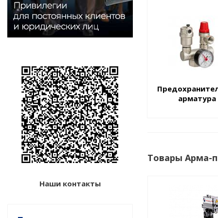
Предохраните
арматура
Товары Арма-п
Наши контакты