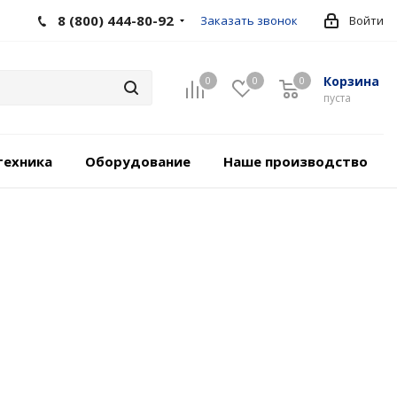
8 (800) 444-80-92
Заказать звонок
Войти
Корзина
0
0
0
пуста
техника
Оборудование
Наше производство