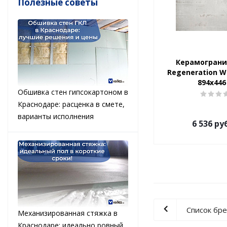
Полезные советы
Керамограни
Regeneration W
894x44
Обшивка стен гипсокартоном в
Краснодаре: расценка в смете,
варианты исполнения
6 536
руб
Список бр
Механизированная стяжка в
Краснодаре: идеально ровный