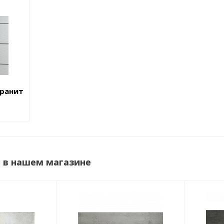
гранит
a в нашем магазине