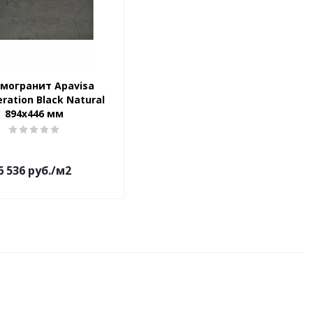
могранит Apavisa
ration Black Natural
894x446 мм
6 536
руб.
/м2