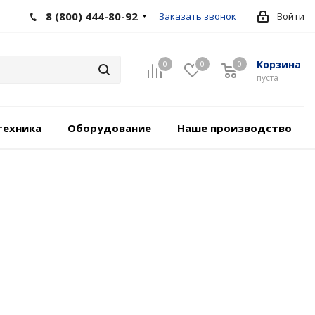
8 (800) 444-80-92
Заказать звонок
Войти
Корзина
0
0
0
пуста
техника
Оборудование
Наше производство