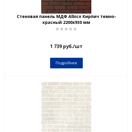
Стеновая панель МДФ Albico Кирпич темно-
красный 2200х930 мм
1 739
руб.
/шт
Подробнее