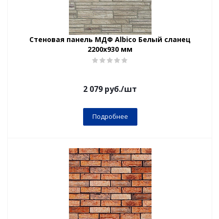
Стеновая панель МДФ Albico Белый сланец
2200х930 мм
2 079
руб.
/шт
Подробнее