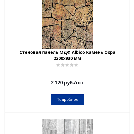
Стеновая панель МДФ Albico Камень Охра
2200х930 мм
2 120
руб.
/шт
Подробнее