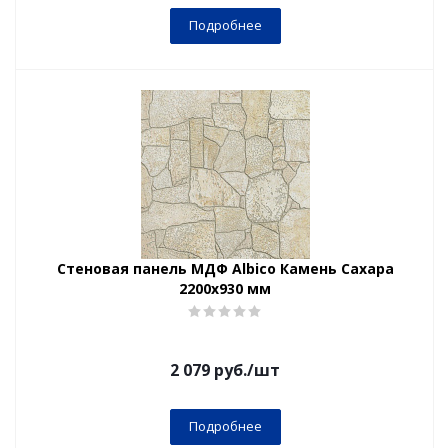
Подробнее
Стеновая панель МДФ Albico Камень Сахара
2200х930 мм
2 079
руб.
/шт
Подробнее