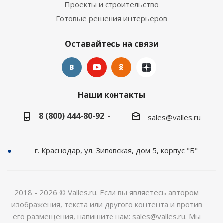
Проекты и строительство
Готовые решения интерьеров
Оставайтесь на связи
Наши контакты
8 (800) 444-80-92
sales@valles.ru
г. Краснодар, ул. Зиповская, дом 5, корпус "Б"
2018 - 2026 © Valles.ru. Если вы являетесь автором
изображения, текста или другого контента и против
его размещения, напишите нам: sales@valles.ru. Мы