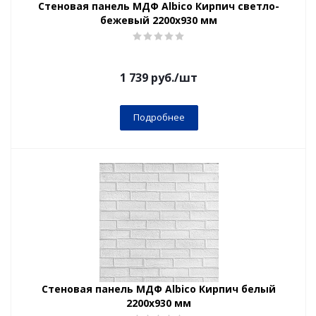
Стеновая панель МДФ Albico Кирпич светло-
бежевый 2200х930 мм
1 739
руб.
/шт
Подробнее
Стеновая панель МДФ Albico Кирпич белый
2200х930 мм