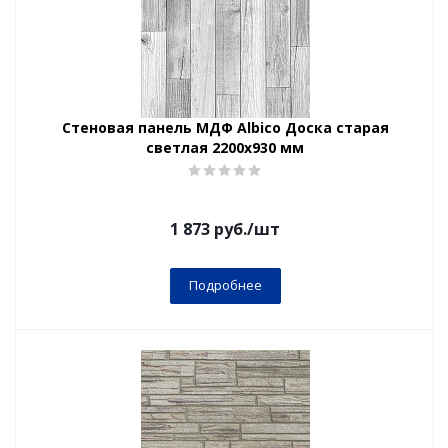
Стеновая панель МДФ Albico Доска старая
светлая 2200х930 мм
1 873
руб.
/шт
Подробнее