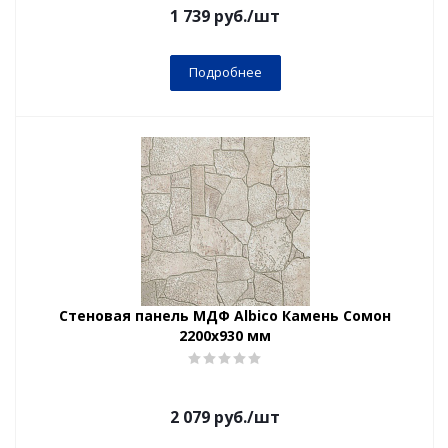
1 739
руб.
/шт
Подробнее
Стеновая панель МДФ Albico Камень Сомон
2200х930 мм
2 079
руб.
/шт