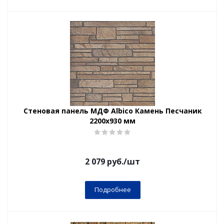
Стеновая панель МДФ Albico Камень Песчаник
2200х930 мм
2 079
руб.
/шт
Подробнее