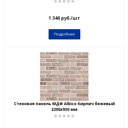
1 346
руб.
/шт
Подробнее
Стеновая панель МДФ Albico Кирпич бежевый
2200х930 мм