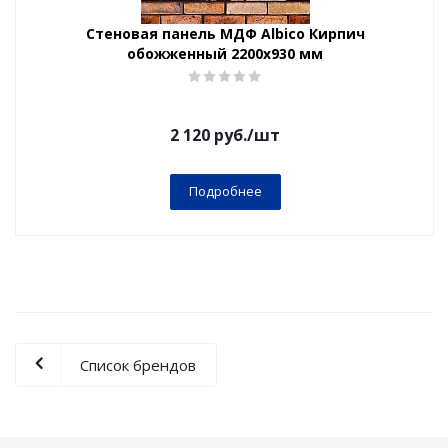
Стеновая панель МДФ Albico Кирпич
обожженный 2200х930 мм
2 120
руб.
/шт
Подробнее
Список брендов