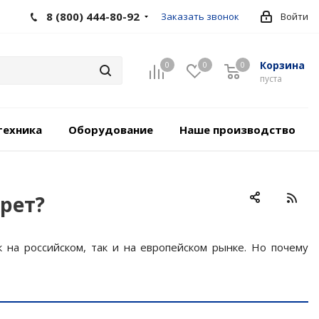
8 (800) 444-80-92
Заказать звонок
Войти
Корзина
0
0
0
пуста
техника
Оборудование
Наше производство
рет?
 на российском, так и на европейском рынке. Но почему