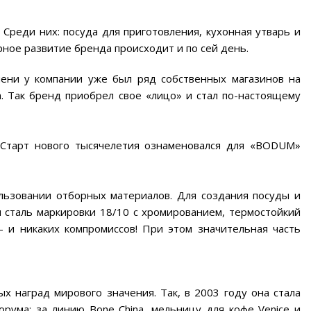
Среди них: посуда для приготовления, кухонная утварь и
рное развитие бренда происходит и по сей день.
ени у компании уже был ряд собственных магазинов на
. Так бренд приобрел свое «лицо» и стал по-настоящему
 Старт нового тысячелетия ознаменовался для «BODUM»
льзовании отборных материалов. Для создания посуды и
 сталь маркировки 18/10 с хромированием, термостойкий
— и никаких компромиссов! При этом значительная часть
 наград мирового значения. Так, в 2003 году она стала
рума: за линию Bone China, мельницу для кофе Venice и