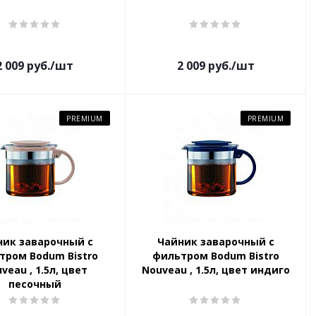
2 009
руб.
/шт
2 009
руб.
/шт
PREMIUM
PREMIUM
ник заварочный с
Чайник заварочный с
тром Bodum Bistro
фильтром Bodum Bistro
veau , 1.5л, цвет
Nouveau , 1.5л, цвет индиго
песочный