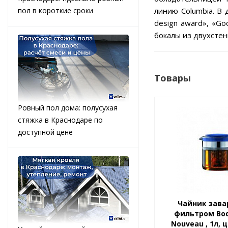
пол в короткие сроки
линию Columbia. В
design award», «Go
бокалы из двухстен
Товары
Ровный пол дома: полусухая
стяжка в Краснодаре по
доступной цене
Чайник зава
фильтром Bod
Nouveau , 1л,