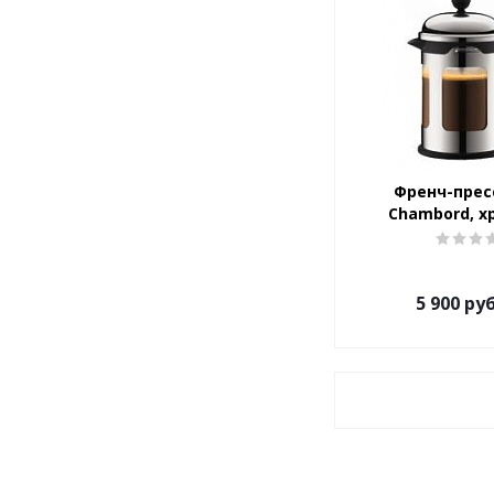
Френч-прес
Chambord, хр
5 900
руб