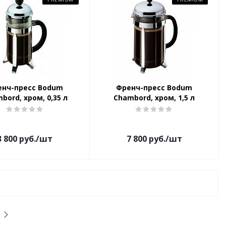
енч-пресс Bodum
Френч-пресс Bodum
bord, хром, 0,35 л
Chambord, хром, 1,5 л
3 800
руб.
/шт
7 800
руб.
/шт