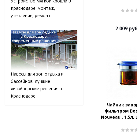
Устройство мягкой кровли в
Краснодаре: монтаж,
утепление, ремонт
2 009
руб
Навесы для зон отдыха и
бассейнов: лучшие
дизайнерские решения в
Краснодаре
Чайник зава
фильтром Bod
Nouveau , 1.5л