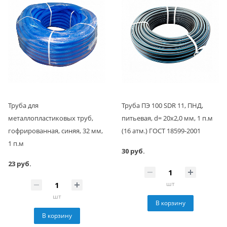
Труба для
Труба ПЭ 100 SDR 11, ПНД,
металлопластиковых труб,
питьевая, d= 20х2,0 мм, 1 п.м
гофрированная, синяя, 32 мм,
(16 атм.) ГОСТ 18599-2001
1 п.м
30 руб.
23 руб.
шт
шт
В корзину
В корзину