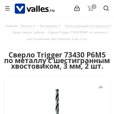
0
Главная
-
Каталог
-
Инструмент
-
Аксессуары для инструмента
-
Буры, сверла, зубила
-
Сверло Trigger 73430 Р6М5 по металлу с
шестигранным хвостовиком, 3 мм, 2 шт.
Сверло Trigger 73430 Р6М5
по металлу с шестигранным
хвостовиком, 3 мм, 2 шт.