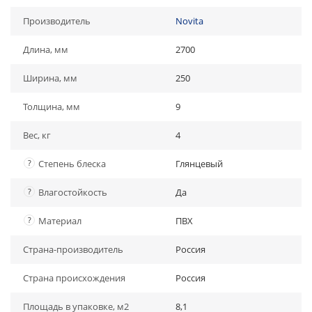
Производитель
Novita
Длина, мм
2700
Ширина, мм
250
Толщина, мм
9
Вес, кг
4
?
Степень блеска
Глянцевый
?
Влагостойкость
Да
?
Материал
ПВХ
Страна-производитель
Россия
Страна происхождения
Россия
Площадь в упаковке, м2
8,1