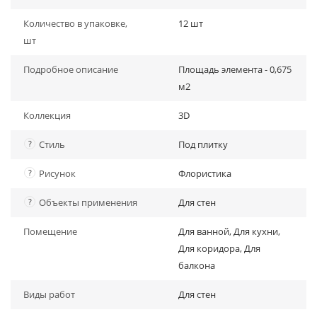
Количество в упаковке,
12 шт
шт
Подробное описание
Площадь элемента - 0,675
м2
Коллекция
3D
?
Стиль
Под плитку
?
Рисунок
Флористика
?
Объекты применения
Для стен
Помещение
Для ванной, Для кухни,
Для коридора, Для
балкона
Виды работ
Для стен