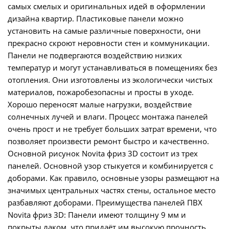
самых смелых и оригинальных идей в оформлении
дизайна квартир. Пластиковые панели можно
установить на самые различные поверхности, они
прекрасно скроют неровности стен и коммуникации.
Панели не подвергаются воздействию низких
температур и могут устанавливаться в помещениях без
отопления. Они изготовлены из экологически чистых
материалов, пожаробезопасны и просты в уходе.
Хорошо переносят малые нагрузки, воздействие
солнечных лучей и влаги. Процесс монтажа панелей
очень прост и не требует больших затрат времени, что
позволяет произвести ремонт быстро и качественно.
Основной рисунок Novita фриз 3D состоит из трех
панелей. Основной узор стыкуется и комбинируется с
доборами. Как правило, основные узоры размещают на
значимых центральных частях стены, остальное место
разбавляют доборами. Преимущества панелей ПВХ
Novita фриз 3D: Панели имеют толщину 9 мм и
покрыты лаком, что придаёт им высокую прочность