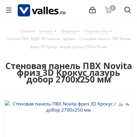
0
Главная
-
Каталог
-
Отделка
-
Отделка стен
-
Панели ПВХ, МДФ, 3D панели, пробка
-
Стеновая панель ПВХ Novita
фриз 3D Крокус лазурь добор 2700x250 мм
Стеновая панель ПВХ Novita
фриз 3D Крокус лазурь
добор 2700x250 мм