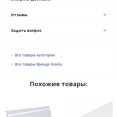
Отзывы
Задать вопрос
Все товары категории
Все товары бренда Novita
Похожие товары: