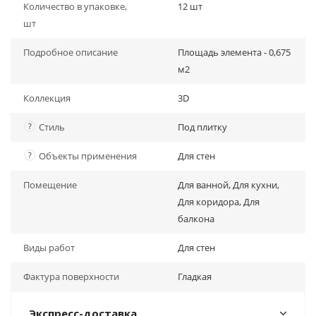
Количество в упаковке,
12 шт
шт
Подробное описание
Площадь элемента - 0,675
м2
Коллекция
3D
?
Стиль
Под плитку
?
Объекты применения
Для стен
Помещение
Для ванной, Для кухни,
Для коридора, Для
балкона
Виды работ
Для стен
Фактура поверхности
Гладкая
Экспресс-доставка