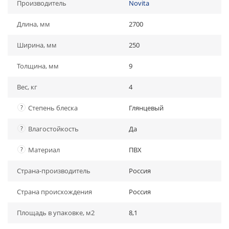
Производитель
Novita
Длина, мм
2700
Ширина, мм
250
Толщина, мм
9
Вес, кг
4
?
Степень блеска
Глянцевый
?
Влагостойкость
Да
?
Материал
ПВХ
Страна-производитель
Россия
Страна происхождения
Россия
Площадь в упаковке, м2
8,1