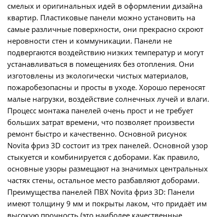
смелых и оригинальных идей в оформлении дизайна
квартир. Пластиковые панели можно установить на
самые различные поверхности, они прекрасно скроют
неровности стен и коммуникации. Панели не
подвергаются воздействию низких температур и могут
устанавливаться в помещениях без отопления. Они
изготовлены из экологически чистых материалов,
пожаробезопасны и просты в уходе. Хорошо переносят
малые нагрузки, воздействие солнечных лучей и влаги.
Процесс монтажа панелей очень прост и не требует
больших затрат времени, что позволяет произвести
ремонт быстро и качественно. Основной рисунок
Novita фриз 3D состоит из трех панелей. Основной узор
стыкуется и комбинируется с доборами. Как правило,
основные узоры размещают на значимых центральных
частях стены, остальное место разбавляют доборами.
Преимущества панелей ПВХ Novita фриз 3D: Панели
имеют толщину 9 мм и покрыты лаком, что придаёт им
высокую прочность (это наиболее качественные