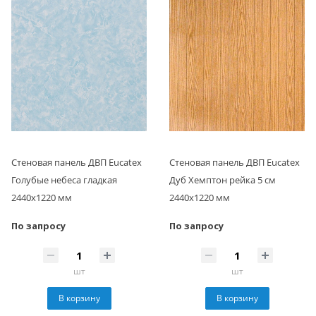
Стеновая панель ДВП Eucatex
Стеновая панель ДВП Eucatex
Голубые небеса гладкая
Дуб Хемптон рейка 5 см
2440х1220 мм
2440х1220 мм
По запросу
По запросу
шт
шт
В корзину
В корзину