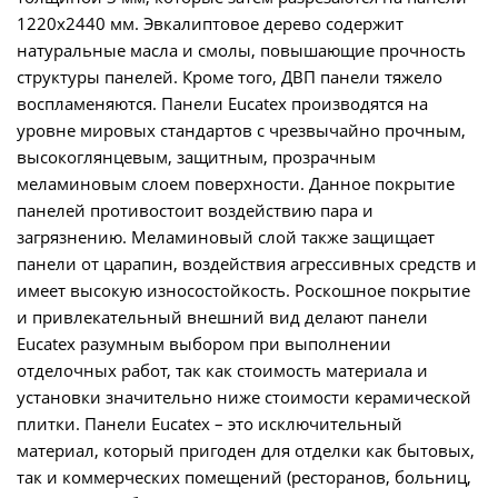
1220х2440 мм. Эвкалиптовое дерево содержит
натуральные масла и смолы, повышающие прочность
структуры панелей. Кроме того, ДВП панели тяжело
воспламеняются. Панели Eucatex производятся на
уровне мировых стандартов с чрезвычайно прочным,
высокоглянцевым, защитным, прозрачным
меламиновым слоем поверхности. Данное покрытие
панелей противостоит воздействию пара и
загрязнению. Меламиновый слой также защищает
панели от царапин, воздействия агрессивных средств и
имеет высокую износостойкость. Роскошное покрытие
и привлекательный внешний вид делают панели
Eucatex разумным выбором при выполнении
отделочных работ, так как стоимость материала и
установки значительно ниже стоимости керамической
плитки. Панели Eucatex – это исключительный
материал, который пригоден для отделки как бытовых,
так и коммерческих помещений (ресторанов, больниц,