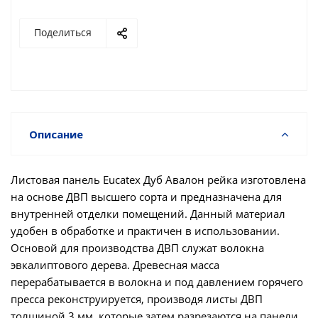
Поделиться
Описание
Листовая панель Eucatex Дуб Авалон рейка изготовлена
на основе ДВП высшего сорта и предназначена для
внутренней отделки помещений. Данный материал
удобен в обработке и практичен в использовании.
Основой для производства ДВП служат волокна
эвкалиптового дерева. Древесная масса
перерабатывается в волокна и под давлением горячего
пресса реконструируется, производя листы ДВП
толщиной 3 мм, которые затем разрезаются на панели