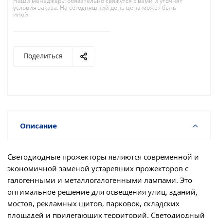
Наши менеджеры обязательно свяжутся с вами и уточнят
условия заказа. На сегодняшний день цена может быть
иной
Поделиться
Описание
Светодиодные прожекторы являются современной и
экономичной заменой устаревших прожекторов с
галогенными и металлогалогенными лампами. Это
оптимальное решение для освещения улиц, зданий,
мостов, рекламных щитов, парковок, складских
площадей и прилегающих территорий. Светодиодный