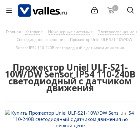
0
Главная
-
Каталог
-
Инженерные системы
-
Электроосвещение
-
Светодиодное освещение
-
Прожектор Uniel ULF-S21-10W/DW
Sensor IP54 110-240В светодиодный с датчиком движения
Прожектор Uniel ULF-S21-
10W/DW Sensor IP54 110-240В
светодиодный с датчиком
движения