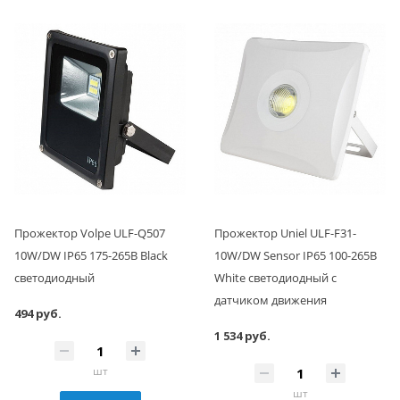
Прожектор Volpe ULF-Q507
Прожектор Uniel ULF-F31-
10W/DW IP65 175-265В Black
10W/DW Sensor IP65 100-265В
светодиодный
White светодиодный с
датчиком движения
494 руб.
1 534 руб.
шт
шт