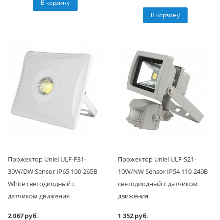
В корзину
В корзину
Прожектор Uniel ULF-F31-
Прожектор Uniel ULF-S21-
30W/DW Sensor IP65 100-265В
10W/NW Sensor IP54 110-240В
White светодиодный с
светодиодный с датчиком
датчиком движения
движения
2 067 руб.
1 352 руб.