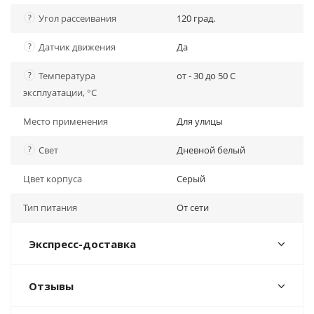
?
Угол рассеивания
120 град.
?
Датчик движения
Да
?
Температура
от - 30 до 50 C
эксплуатации, °С
Место применения
Для улицы
?
Свет
Дневной белый
Цвет корпуса
Серый
Тип питания
От сети
Экспресс-доставка
Отзывы