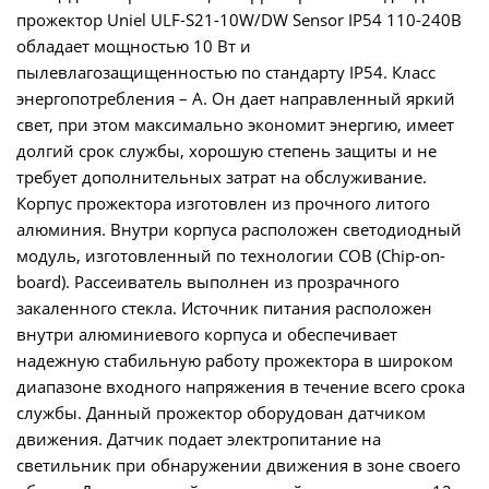
прожектор Uniel ULF-S21-10W/DW Sensor IP54 110-240В
обладает мощностью 10 Вт и
пылевлагозащищенностью по стандарту IP54. Класс
энергопотребления – A. Он дает направленный яркий
свет, при этом максимально экономит энергию, имеет
долгий срок службы, хорошую степень защиты и не
требует дополнительных затрат на обслуживание.
Корпус прожектора изготовлен из прочного литого
алюминия. Внутри корпуса расположен светодиодный
модуль, изготовленный по технологии СОВ (Chip-on-
board). Рассеиватель выполнен из прозрачного
закаленного стекла. Источник питания расположен
внутри алюминиевого корпуса и обеспечивает
надежную стабильную работу прожектора в широком
диапазоне входного напряжения в течение всего срока
службы. Данный прожектор оборудован датчиком
движения. Датчик подает электропитание на
светильник при обнаружении движения в зоне своего