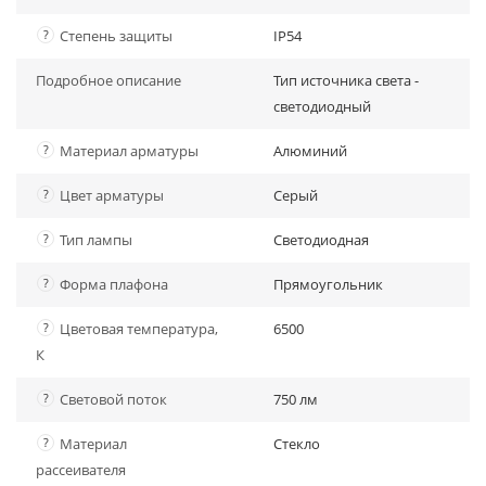
?
Степень защиты
IP54
Подробное описание
Тип источника света -
светодиодный
?
Материал арматуры
Алюминий
?
Цвет арматуры
Серый
?
Тип лампы
Светодиодная
?
Форма плафона
Прямоугольник
?
Цветовая температура,
6500
К
?
Световой поток
750 лм
?
Материал
Стекло
рассеивателя