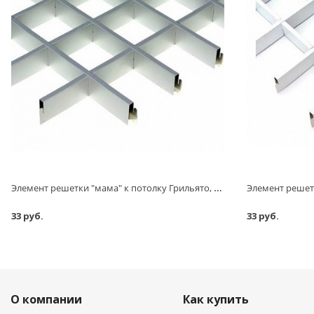
Элемент решетки "мама" к потолку Грильято, алюминий/металлик серебристый, L=600 мм, h=40 мм, 100х100 мм, 0,32 мм
33 руб.
33 руб.
О компании
Как купить