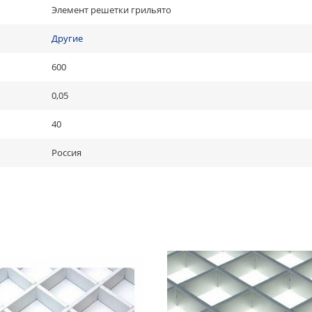
Элемент решетки грильято
Другие
600
0,05
40
Россия