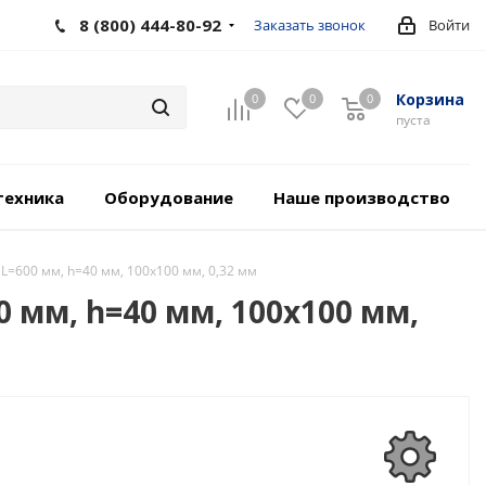
8 (800) 444-80-92
Заказать звонок
Войти
Корзина
0
0
0
пуста
техника
Оборудование
Наше производство
L=600 мм, h=40 мм, 100х100 мм, 0,32 мм
 мм, h=40 мм, 100х100 мм,