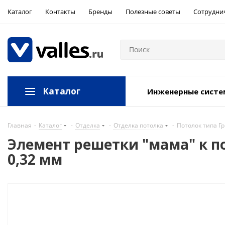
Каталог
Контакты
Бренды
Полезные советы
Сотрудни
Каталог
Инженерные сист
Главная
-
Каталог
-
Отделка
-
Отделка потолка
-
Потолок типа Г
Элемент решетки "мама" к по
0,32 мм