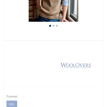
Размер
XXL