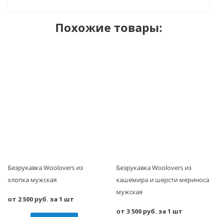
Похожие товары:
Безрукавка Woolovers из
Безрукавка Woolovers из
хлопка мужская
кашемира и шерсти мериноса
мужская
от 2 500 руб. за 1 шт
от 3 500 руб. за 1 шт