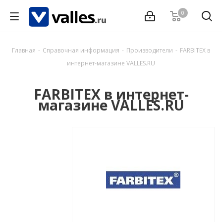
0
Главная
-
Справочная информация
-
Производители
-
FARBITEX в
интернет-магазине VALLES.RU
FARBITEX в интернет-
магазине VALLES.RU