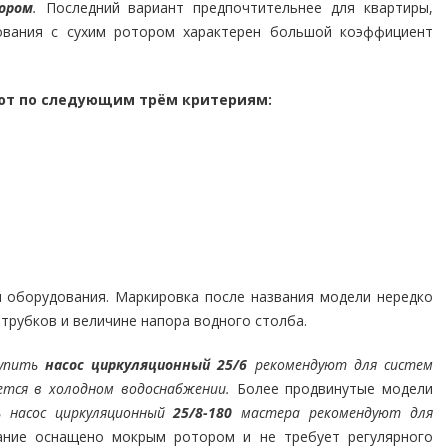
ором
.
Последний вариант предпочтительнее для квартиры,
ования с сухим ротором характерен большой коэффициент
ют по следующим трём критериям:
 оборудования. Маркировка после названия модели нередко
рубков и величине напора водного столба.
упить
насос циркуляционный 25/6
рекомендуют для систем
ется в холодном водоснабжении.
Более продвинутые модели
ь насос циркуляционный
25/8-180
мастера рекомендуют для
ание оснащено мокрым ротором и не требует регулярного