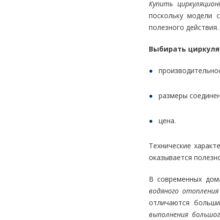
Купить циркуляцио
поскольку модели 
полезного действия.
Выбирать циркуля
производительнос
размеры соединен
цена.
Технические характ
оказывается полезн
В современных дома
водяного отопления
отличаются больши
выполнения большо