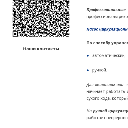
Профессиональные 
профессионалы реком
Насос циркуляцион
По способу управл
Наши контакты
автоматический;
ручной.
Для квартиры или 
начинает работать 
сухого хода, которы
На
ручной циркуляц
работает непрерывн