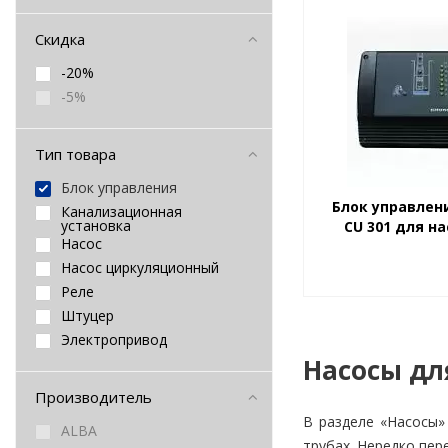
Скидка
-20%
-5%
Тип товара
Блок управления
Блок управлен
Канализационная
установка
CU 301 для н
Насос
Насос циркуляционный
Реле
Штуцер
Электропривод
Насосы дл
Производитель
В разделе «Насосы»
ALBA
трубах. Нередко пер