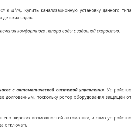
3
ся в м
/ч).
Купить канализационную установку данного типа
 детских садах.
печения комфортного напора воды с заданной скоростью.
насос с автоматической системой управления
.
Устройство
лее долговечным, поскольку ротор оборудования защищён от
шено широких возможностей автоматики, и само устройство
да отключать.