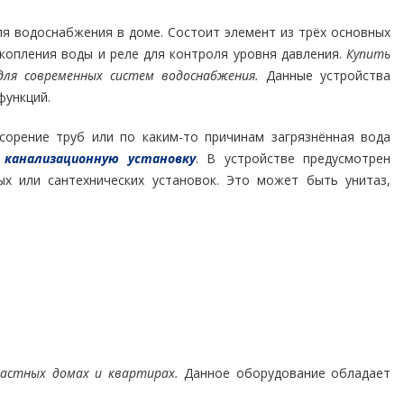
ля водоснабжения в доме. Состоит элемент из трёх основных
акопления воды и реле для контроля уровня давления.
Купить
ля современных систем водоснабжения.
Данные устройства
функций.
сорение труб или по каким-то причинам загрязнённая вода
канализационную установку
. В устройстве предусмотрен
ых или сантехнических установок. Это может быть унитаз,
частных домах и квартирах.
Данное оборудование обладает