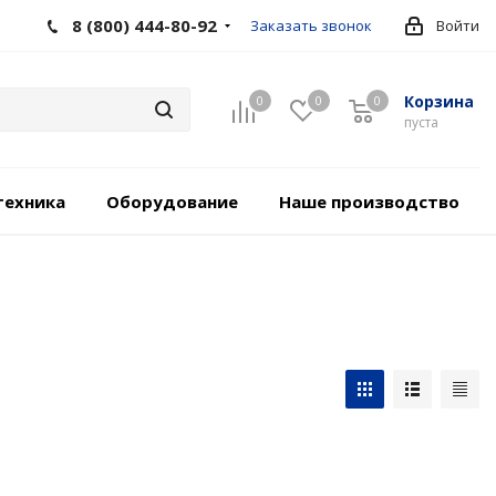
8 (800) 444-80-92
Заказать звонок
Войти
Корзина
0
0
0
пуста
техника
Оборудование
Наше производство