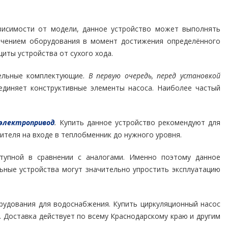
исимости от модели, данное устройство может выполнять
лючением оборудования в момент достижения определённого
иты устройства от сухого хода.
ельные комплектующие.
В первую очередь, перед установкой
диняет конструктивные элементы насоса. Наиболее частый
электропривод
.
Купить данное устройство рекомендуют для
теля на входе в теплобменник до нужного уровня.
тупной в сравнении с аналогами. Именно поэтому данное
ьные устройства могут значительно упростить эксплуатацию
рудования для водоснабжения. Купить циркуляционный насос
92. Доставка действует по всему Краснодарскому краю и другим