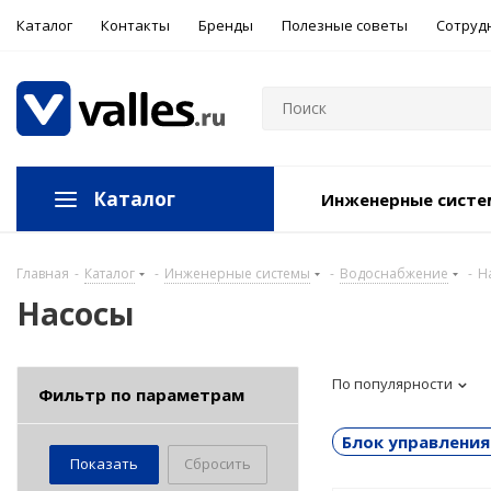
Каталог
Контакты
Бренды
Полезные советы
Сотруд
Каталог
Инженерные сист
Главная
-
Каталог
-
Инженерные системы
-
Водоснабжение
-
Н
Насосы
По популярности
Фильтр по параметрам
Блок управлени
Сбросить