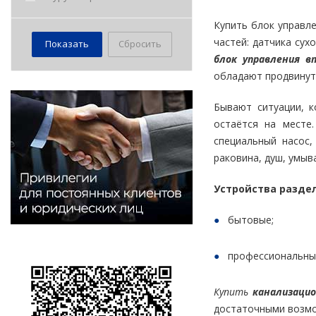
Купить блок управл
частей: датчика сух
Сбросить
блок управления в
обладают продвинут
Бывают ситуации, к
остаётся на месте
специальный насос,
раковина, душ, умыв
Устройства раздел
бытовые;
профессиональны
Купить
канализаци
достаточными возмо