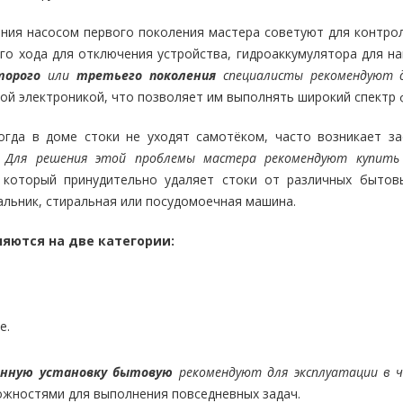
ения насосом первого поколения мастера советуют для контро
ого хода для отключения устройства, гидроаккумулятора для н
торого
или
третьего поколения
специалисты рекомендуют д
ой электроникой, что позволяет им выполнять широкий спектр 
огда в доме стоки не уходят самотёком, часто возникает за
.
Для решения этой проблемы мастера рекомендуют купить
 который принудительно удаляет стоки от различных бытов
альник, стиральная или посудомоечная машина.
яются на две категории:
е.
онную установку бытовую
рекомендуют для эксплуатации в 
жностями для выполнения повседневных задач.