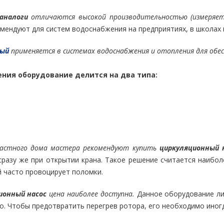
аналоги
отличаются высокой производительностью (измеряет
ендуют для систем водоснабжения на предприятиях, в школах и
ный
применяется в системах водоснабжения и отопления для обес
ения оборудование делится на два типа:
частного дома мастера рекомендуют купить
циркуляционный 
сразу же при открытии крана. Такое решение считается наибо
й часто провоцирует поломки.
ионный насос
цена наиболее доступна.
Данное оборудование ли
о. Чтобы предотвратить перегрев ротора, его необходимо иног