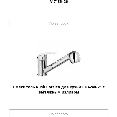
VI7135-26
По запросу
Смеситель Rush Corsica для кухни CO4240-25 с
вытяжным изливом
По запросу