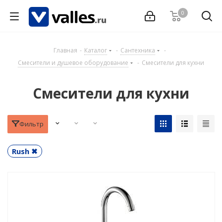
0
Главная
-
Каталог
-
Сантехника
-
Смесители и душевое оборудование
-
Смесители для кухни
Смесители для кухни
Фильтр
Rush ✖