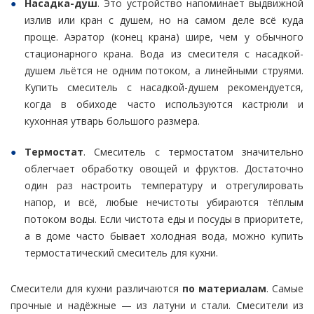
Насадка-душ
. Это устройство напоминает выдвижной
излив или кран с душем, но на самом деле всё куда
проще. Аэратор (конец крана) шире, чем у обычного
стационарного крана. Вода из смесителя с насадкой-
душем льётся не одним потоком, а линейными струями.
Купить смеситель с насадкой-душем рекомендуется,
когда в обиходе часто используются кастрюли и
кухонная утварь большого размера.
Термостат
. Смеситель с термостатом значительно
облегчает обработку овощей и фруктов. Достаточно
один раз настроить температуру и отрегулировать
напор, и всё, любые нечистоты убираются тёплым
потоком воды. Если чистота еды и посуды в приоритете,
а в доме часто бывает холодная вода, можно купить
термостатический смеситель для кухни.
Смесители для кухни различаются
по материалам
. Самые
прочные и надёжные — из латуни и стали. Смесители из