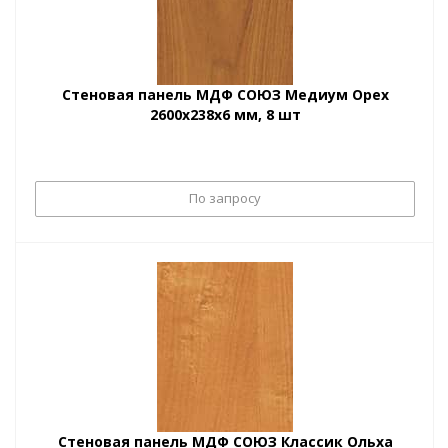
Стеновая панель МДФ СОЮЗ Медиум Орех
2600х238х6 мм, 8 шт
По запросу
Стеновая панель МДФ СОЮЗ Классик Ольха