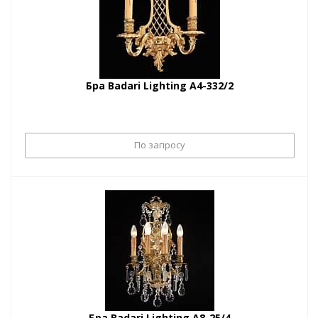
Бра Badari Lighting A4-332/2
По запросу
Бра Badari Lighting A8-25/4