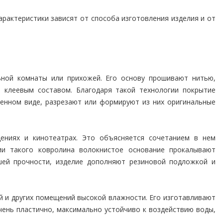
арактеристики зависят от способа изготовления изделия и от
ной комнаты или прихожей. Его основу прошивают нитью,
т клеевым составом. Благодаря такой технологии покрытие
менном виде, разрезают или формируют из них оригинальные
ниях и кинотеатрах. Это объясняется сочетанием в нем
нии такого ковролина волокнистое основание прокалывают
шей прочности, изделие дополняют резиновой подложкой и
 и других помещений высокой влажности. Его изготавливают
очень пластично, максимально устойчиво к воздействию воды,