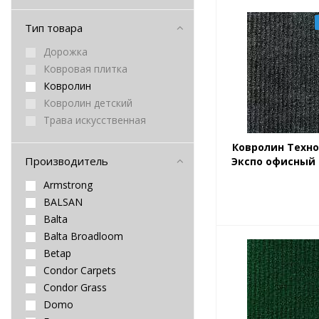
Тип товара
Дорожка
Ковровая плитка
Ковролин
Ковролин детский
Трава искусственная
Ковролин Техн
Производитель
Экспо офисный 
Armstrong
BALSAN
Balta
Balta Broadloom
Betap
Condor Carpets
Condor Grass
Domo