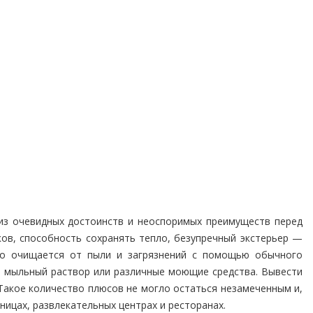
из очевидных достоинств и неоспоримых преимуществ перед
ков, способность сохранять тепло, безупречный экстерьер —
гко очищается от пыли и загрязнений с помощью обычного
ть мыльный раствор или различные моющие средства. Вывести
. Такое количество плюсов не могло остаться незамеченным и,
ницах, развлекательных центрах и ресторанах.