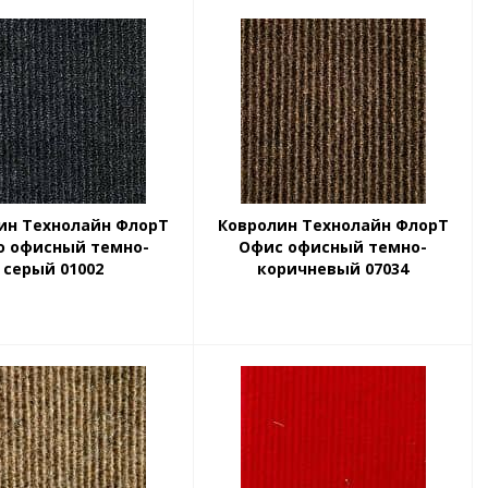
ин Технолайн ФлорТ
Ковролин Технолайн ФлорТ
о офисный темно-
Офис офисный темно-
серый 01002
коричневый 07034