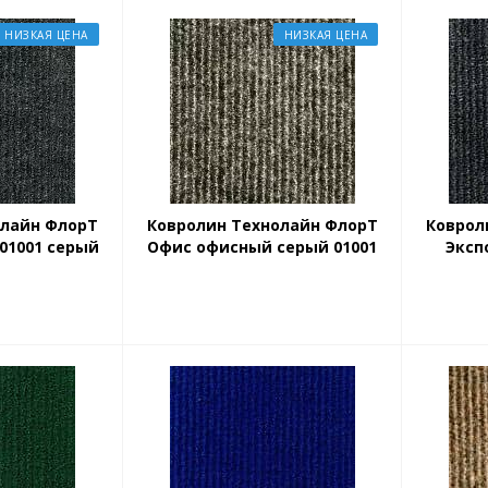
НИЗКАЯ ЦЕНА
НИЗКАЯ ЦЕНА
олайн ФлорТ
Ковролин Технолайн ФлорТ
Коврол
01001 серый
Офис офисный серый 01001
Эксп