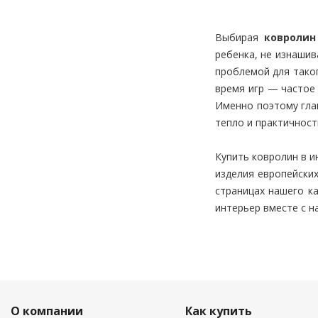
Выбирая
ковролин
ребенка, не изнашив
проблемой для тако
время игр — частое 
Именно поэтому гла
тепло и практичност
Купить ковролин в и
изделия европейски
страницах нашего к
интерьер вместе с н
О компании
Как купить