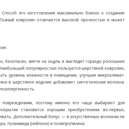
. Способ его изготовления максимально близок к созданию
. Тканый ковролин отличается высокой прочностью и может
кие.
н, безопасен, мягче на ощупь и выглядит гораздо роскошнее
. Наибольшей популярностью пользуется шерстяной ковролин,
вать уровень влажности в помещении, улучшая микроклимат.
ъяна в шерстяное изделие добавляют синтетические волокна.
поаллергенность.
ым повреждениям, поэтому именно его чаще выбирают для
окрытие становится хорошим приобретением: во-первых,
ивать. Дополнительный бонус — в искусственных волокнах не
ра, полиамида (нейлона) и полипропилена.