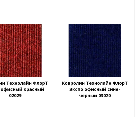
ин Технолайн ФлорТ
Ковролин Технолайн ФлорТ
 офисный красный
Экспо офисный сине-
02029
черный 03020