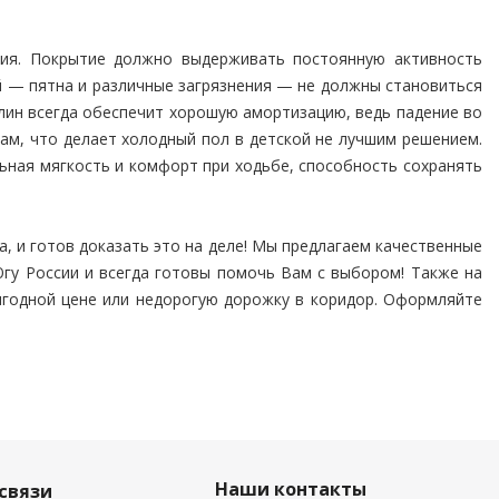
лия. Покрытие должно выдерживать постоянную активность
й — пятна и различные загрязнения — не должны становиться
лин всегда обеспечит хорошую амортизацию, ведь падение во
ам, что делает холодный пол в детской не лучшим решением.
ьная мягкость и комфорт при ходьбе, способность сохранять
да, и готов доказать это на деле! Мы предлагаем качественные
Югу России и всегда готовы помочь Вам с выбором! Также на
выгодной цене или недорогую дорожку в коридор. Оформляйте
Наши контакты
связи