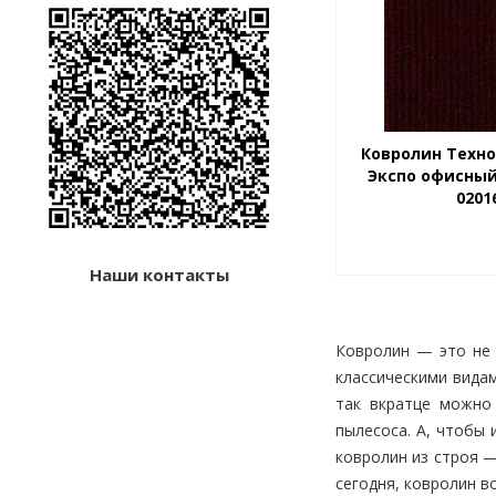
Ковролин Техн
Экспо офисны
0201
Наши контакты
Ковролин — это не 
классическими вида
так вкратце можно
пылесоса. А, чтобы
ковролин из строя —
сегодня, ковролин в