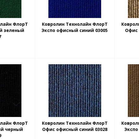
олайн ФлорТ
Ковролин Технолайн ФлорТ
Коврол
й зеленый
Экспо офисный синий 03005
Офис
7
олайн ФлорТ
Ковролин Технолайн ФлорТ
Коврол
ый черный
Офис офисный синий 03028
Экспо
9