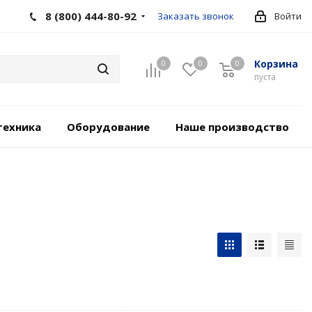
8 (800) 444-80-92
Заказать звонок
Войти
Корзина
0
0
0
пуста
техника
Оборудование
Наше производство