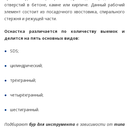
отверстий в бетоне, камне или кирпиче. Данный рабочий
элемент состоит из посадочного хвостовика, спирального
стержня и режущей части.
Оснастка различается по количеству выемок и
делится на пять основных видов:
SDS;
цилиндрический;
трёхгранный;
четырёхгранный;
шестигранный.
Подбирают
бур для инструмента
в зависимости от
типа