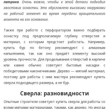
патрона
. Очень важно, чтобы к этой детали подходил
хвостовик оснастки. Это обусловлено высокими нагрузками
на рабочий элемент во время передачи вращательного
момента на его основание.
Также при работе с перфоратором важно подбирать
оснастку под предполагаемую глубину отверстия и
материал, с которым предстоит работать. Например,
купить бур по бетону рекомендуют с алмазным
напылением, так как оно придаёт элементу высокий
уровень прочности. Для проделывания отверстий в кирпиче
или камне обычно советуют бытовые насадки с
победитовыми наконечниками. Дерево — мягкий материал,
поэтому для работы с ним мастера рекомендуют купить
сверла подходящего размера, а не бур.
Сверла: разновидности
Опытные строители советуют купить сверла для работы со
всеми мягкими материалами, такими, как дерево. Но иногда