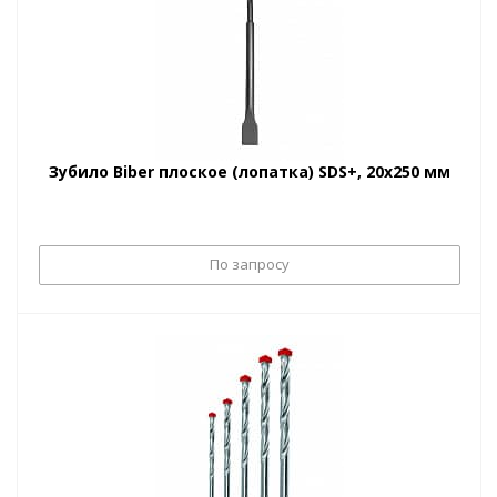
Зубило Biber плоское (лопатка) SDS+, 20х250 мм
По запросу