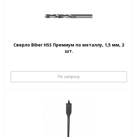
Сверло Biber HSS Премиум по металлу, 1,5 мм, 2
шт.
По запросу