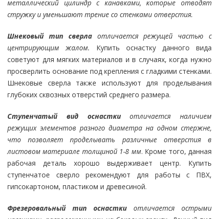
металлический цилиндр с канавками, которые отводят
стружку и уменьшают трение со стенками отверстия.
Шнековый тип сверла
отличается режущей частью с
центрирующим жалом.
Купить оснастку данного вида
советуют для мягких материалов и в случаях, когда нужно
просверлить основание под крепления с гладкими стенками.
Шнековые сверла также используют для проделывания
глубоких сквозных отверстий среднего размера.
Ступенчатый вид оснастки
отличается наличием
режущих элементов разного диаметра на одном стержне,
что позволяет проделывать различные отверстия в
листовом материале толщиной 1-8 мм
. Кроме того, данная
рабочая деталь хорошо выдерживает центр. Купить
ступенчатое сверло рекомендуют для работы с ПВХ,
гипсокартоном, пластиком и древесиной.
Фрезеровальный тип оснастки
отличается острыми