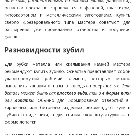
насечками, расположенными на боковых гранях.
Данный вид
оснастки прекрасно справляется с фанерой, пластиком,
гипсокартоном и металлическими заготовками. Купить
сверло фрезеровального типа мастера советуют для
расширения уже проделанных отверстий и получения
фасок.
Разновидности зубил
Для рубки металла или скалывания камней мастера
рекомендуют купить зубило. Оснастка представляет собой
ударно-режущий рабочий элемент, которым можно
выполнить канавки и пазы в твёрдых поверхностях.
Эта
деталь может быть как
плоского вида
, так и
в форме пики
или
лопатки
.
Обычно для формирования отверстий в
кирпичных или бетонных изделиях рекомендуют купить
зубило в виде пики, а для снятия слоя штукатурки — в
форме лопатки.